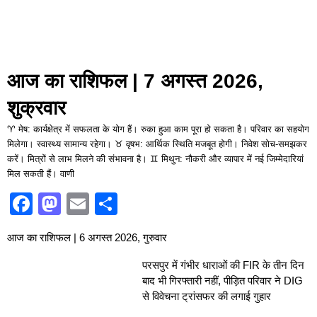
आज का राशिफल | 7 अगस्त 2026,
शुक्रवार
♈ मेष: कार्यक्षेत्र में सफलता के योग हैं। रुका हुआ काम पूरा हो सकता है। परिवार का सहयोग
मिलेगा। स्वास्थ्य सामान्य रहेगा। ♉ वृषभ: आर्थिक स्थिति मजबूत होगी। निवेश सोच-समझकर
करें। मित्रों से लाभ मिलने की संभावना है। ♊ मिथुन: नौकरी और व्यापार में नई जिम्मेदारियां
मिल सकती हैं। वाणी
F
M
E
S
a
a
m
h
आज का राशिफल | 6 अगस्त 2026, गुरुवार
c
st
ai
ar
e
o
l
e
परसपुर में गंभीर धाराओं की FIR के तीन दिन
बाद भी गिरफ्तारी नहीं, पीड़ित परिवार ने DIG
b
d
से विवेचना ट्रांसफर की लगाई गुहार
o
o