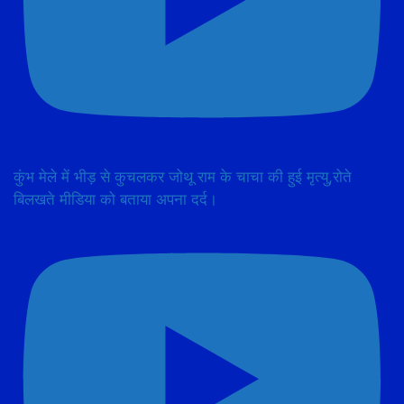
कुंभ मेले में भीड़ से कुचलकर जोथू राम के चाचा की हुई मृत्यु,रोते
बिलखते मीडिया को बताया अपना दर्द।