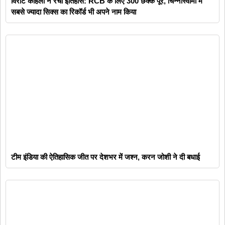
विराट कोहली ने रचा इतिहास: RCB के लिए 300 छक्के पूरे, चिन्नास्वामी में
सबसे ज्यादा सिक्स का रिकॉर्ड भी अपने नाम किया
टीम इंडिया की ऐतिहासिक जीत पर देशभर में जश्न, करन जोशी ने दी बधाई