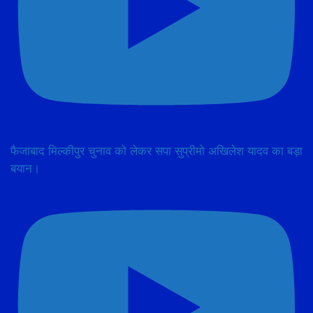
फैजाबाद मिल्कीपुर चुनाव को लेकर सपा सुप्रीमो अखिलेश यादव का बड़ा
बयान।