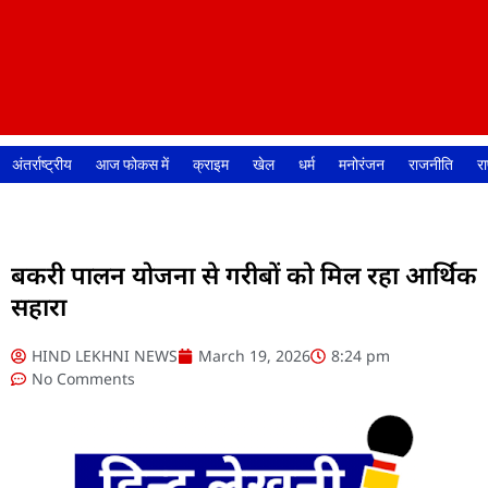
अंतर्राष्ट्रीय
आज फोकस में
क्राइम
खेल
धर्म
मनोरंजन
राजनीति
रा
बकरी पालन योजना से गरीबों को मिल रहा आर्थिक
सहारा
HIND LEKHNI NEWS
March 19, 2026
8:24 pm
No Comments