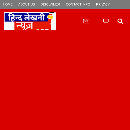
HOME
ABOUT US
DISCLAIMER
CONTACT INFO
PRIVACY POLICY