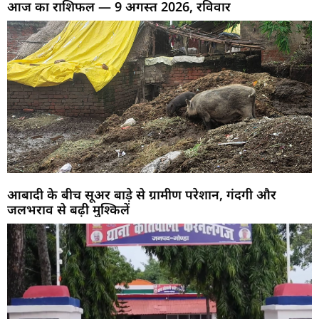
आज का राशिफल — 9 अगस्त 2026, रविवार
आबादी के बीच सूअर बाड़े से ग्रामीण परेशान, गंदगी और
जलभराव से बढ़ी मुश्किलें