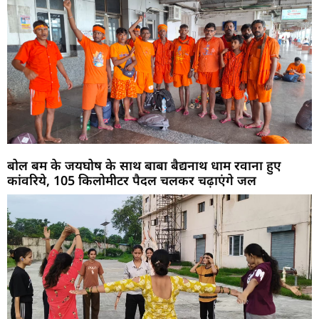
बोल बम के जयघोष के साथ बाबा बैद्यनाथ धाम रवाना हुए
कांवरिये, 105 किलोमीटर पैदल चलकर चढ़ाएंगे जल