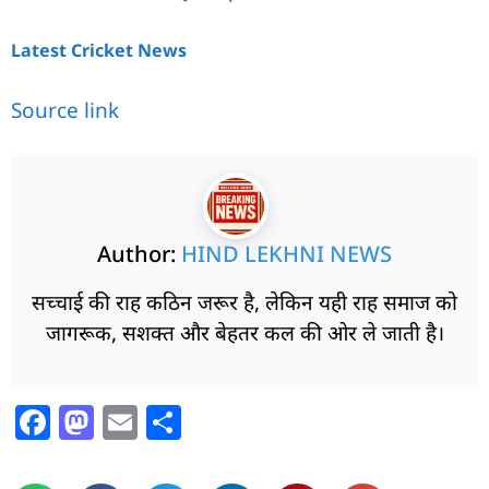
Latest Cricket News
Source link
Author:
HIND LEKHNI NEWS
सच्चाई की राह कठिन जरूर है, लेकिन यही राह समाज को
जागरूक, सशक्त और बेहतर कल की ओर ले जाती है।
F
M
E
S
a
a
m
h