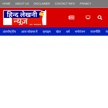
HOME
ABOUT US
DISCLAIMER
CONTACT INFO
PRIVACY POLICY
अंतर्राष्ट्रीय
आज फोकस में
क्राइम
खेल
धर्म
मनोरंजन
राजनीति
रा