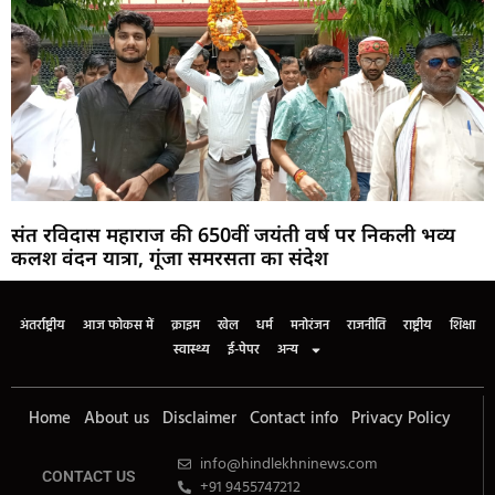
संत रविदास महाराज की 650वीं जयंती वर्ष पर निकली भव्य
कलश वंदन यात्रा, गूंजा समरसता का संदेश
अंतर्राष्ट्रीय
आज फोकस में
क्राइम
खेल
धर्म
मनोरंजन
राजनीति
राष्ट्रीय
शिक्षा
स्वास्थ्य
ई-पेपर
अन्य
Home
About us
Disclaimer
Contact info
Privacy Policy
info@hindlekhninews.com
CONTACT US
+91 9455747212