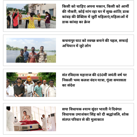
किसी को चाहिए अपना मकान, किसी को आर्मी
की नौकरी, कोई मांग रहा घर में सुख-शांति; डाक
कांवड़ की प्रैक्टिस में जुटीं महिलाएं,महिलाओं में
डाक कांवड़ का क्रेज
कचनापुर घाट को स्वच्छ बनाने की पहल, सफाई
अभियान में जुटे लोग
संत रविदास महाराज की 650वीं जयंती वर्ष पर
निकली भव्य कलश वंदन यात्रा, गूंजा समरसता
का संदेश
सपा विधायक श्याम सुंदर भारती ने दिवंगत
विधायक उमाशंकर सिंह को दी श्रद्धांजलि, शोक
संतप्त परिवार से की मुलाकात