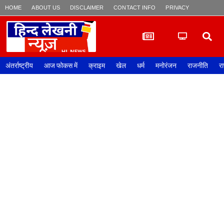
HOME
ABOUT US
DISCLAIMER
CONTACT INFO
PRIVACY POLICY
अंतर्राष्ट्रीय
आज फोकस में
क्राइम
खेल
धर्म
मनोरंजन
राजनीति
रा