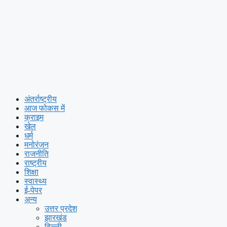
अंतर्राष्ट्रीय
आज फोकस में
क्राइम
खेल
धर्म
मनोरंजन
राजनीति
राष्ट्रीय
शिक्षा
स्वास्थ्य
ई-पेपर
अन्य
उत्तर प्रदेश
झारखंड
दिल्ली