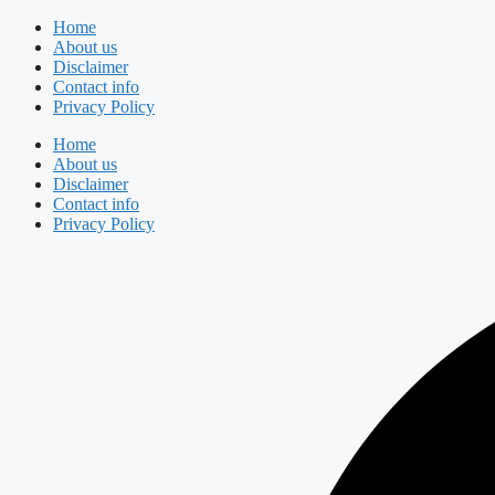
Skip
Home
to
About us
content
Disclaimer
Contact info
Privacy Policy
Home
About us
Disclaimer
Contact info
Privacy Policy