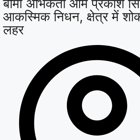
बीमा अभिकर्ता ओम प्रकाश सि
आकस्मिक निधन, क्षेत्र में श
लहर