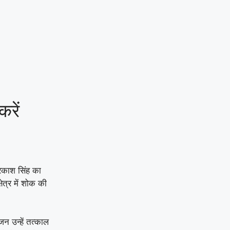
रें
्रकाश सिंह का
त्र में शोक की
 उन्हें तत्काल