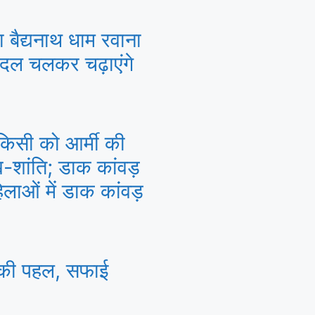
बैद्यनाथ धाम रवाना
ैदल चलकर चढ़ाएंगे
िसी को आर्मी की
ख-शांति; डाक कांवड़
हिलाओं में डाक कांवड़
े की पहल, सफाई