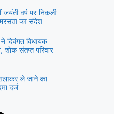
 जयंती वर्ष पर निकली
समरसता का संदेश
 ने दिवंगत विधायक
ि, शोक संतप्त परिवार
सलाकर ले जाने का
मा दर्ज