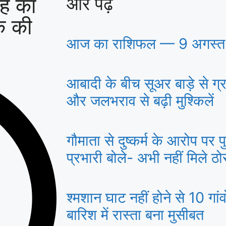
ंह का
और पढ़ें
ोक की
आज का राशिफल — 9 अगस्त 
आबादी के बीच सूअर बाड़े से ग्
और जलभराव से बढ़ी मुश्किलें
गौमाता से दुष्कर्म के आरोप पर 
प्रभारी बोले- अभी नहीं मिले ठोस
श्मशान घाट नहीं होने से 10 गांव
बारिश में रास्ता बना मुसीबत