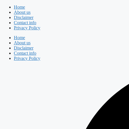
Skip
Home
to
About us
content
Disclaimer
Contact info
Privacy Policy
Home
About us
Disclaimer
Contact info
Privacy Policy