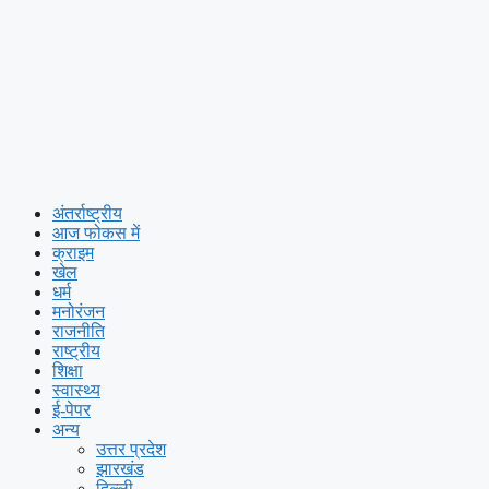
अंतर्राष्ट्रीय
आज फोकस में
क्राइम
खेल
धर्म
मनोरंजन
राजनीति
राष्ट्रीय
शिक्षा
स्वास्थ्य
ई-पेपर
अन्य
उत्तर प्रदेश
झारखंड
दिल्ली