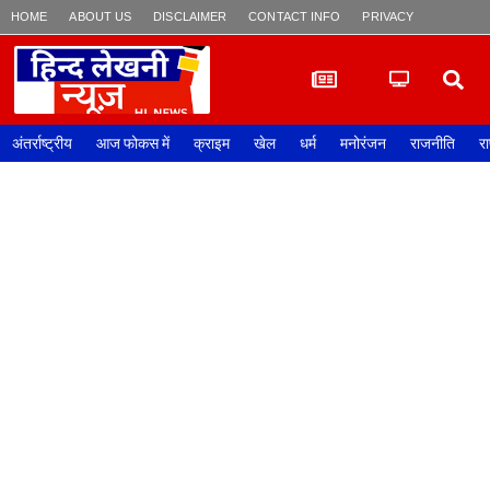
HOME
ABOUT US
DISCLAIMER
CONTACT INFO
PRIVACY POLICY
अंतर्राष्ट्रीय
आज फोकस में
क्राइम
खेल
धर्म
मनोरंजन
राजनीति
रा