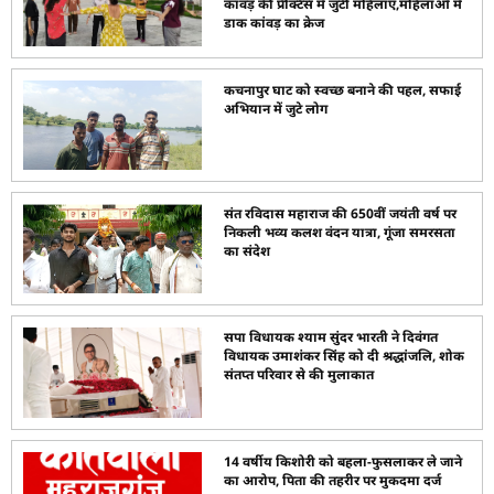
कांवड़ की प्रैक्टिस में जुटीं महिलाएं,महिलाओं में
डाक कांवड़ का क्रेज
कचनापुर घाट को स्वच्छ बनाने की पहल, सफाई
अभियान में जुटे लोग
संत रविदास महाराज की 650वीं जयंती वर्ष पर
निकली भव्य कलश वंदन यात्रा, गूंजा समरसता
का संदेश
सपा विधायक श्याम सुंदर भारती ने दिवंगत
विधायक उमाशंकर सिंह को दी श्रद्धांजलि, शोक
संतप्त परिवार से की मुलाकात
14 वर्षीय किशोरी को बहला-फुसलाकर ले जाने
का आरोप, पिता की तहरीर पर मुकदमा दर्ज