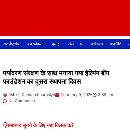
अंतर्राष्ट्रीय
आज फोकस में
क्राइम
खेल
धर्म
मनोरंजन
राजनीति
र
पर्यावरण संरक्षण के साथ मनाया गया हेल्पिंग बींग
फाउंडेशन का दूसरा स्थापना दिवस
Ashish Kumar chourasiya
February 9, 2026
3:38 pm
No Comments
👇समाचार सुनने के लिए यहां क्लिक करें