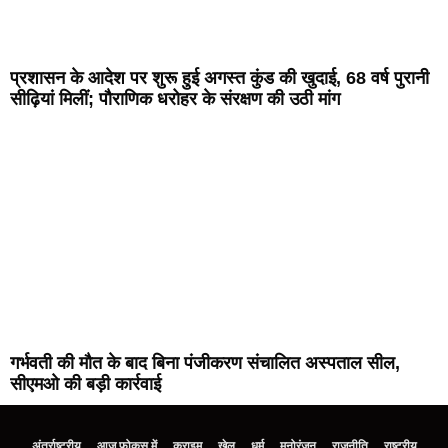
प्रशासन के आदेश पर शुरू हुई अगस्त कुंड की खुदाई, 68 वर्ष पुरानी
सीढ़ियां मिलीं; पौराणिक धरोहर के संरक्षण की उठी मांग
गर्भवती की मौत के बाद बिना पंजीकरण संचालित अस्पताल सील,
सीएमओ की बड़ी कार्रवाई
अंतर्राष्ट्रीय
आज फोकस में
क्राइम
खेल
धर्म
मनोरंजन
राजनीति
राष्ट्रीय