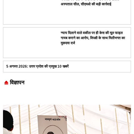
अस्पताल सील, सीएमओ की बड़ी कार्रवाई
न्याय दिलाने वाले वकील पर ही केस की मूल फाइल
गायब कराने का आरोप, विपक्षी के साथ मिलीभगत का
मुकदमा दर्ज
5 अगस्त 2026: उत्तर प्रदेश की प्रमुख 10 खबरें
विज्ञापन
Marketing Hack4U
7k Network
LinkDot
Earn Yatra
Ask Daman