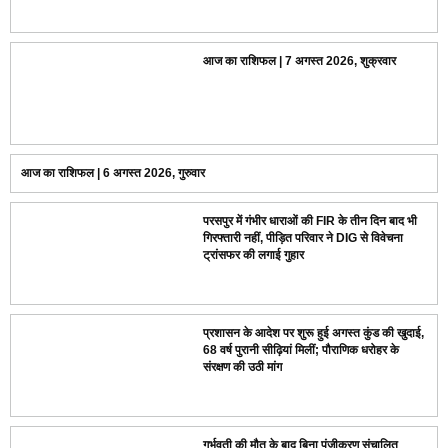
आज का राशिफल | 7 अगस्त 2026, शुक्रवार
आज का राशिफल | 6 अगस्त 2026, गुरुवार
परसपुर में गंभीर धाराओं की FIR के तीन दिन बाद भी
गिरफ्तारी नहीं, पीड़ित परिवार ने DIG से विवेचना
ट्रांसफर की लगाई गुहार
प्रशासन के आदेश पर शुरू हुई अगस्त कुंड की खुदाई,
68 वर्ष पुरानी सीढ़ियां मिलीं; पौराणिक धरोहर के
संरक्षण की उठी मांग
गर्भवती की मौत के बाद बिना पंजीकरण संचालित