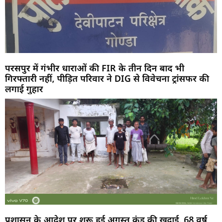
परसपुर में गंभीर धाराओं की FIR के तीन दिन बाद भी
गिरफ्तारी नहीं, पीड़ित परिवार ने DIG से विवेचना ट्रांसफर की
लगाई गुहार
प्रशासन के आदेश पर शुरू हुई अगस्त कुंड की खुदाई, 68 वर्ष