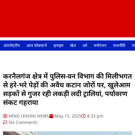
अंतर्राष्ट्रीय
आज फोकस में
क्राइम
खेल
धर्म
मनोरंजन
राजनीति
रा
करनैलगंज क्षेत्र में पुलिस-वन विभाग की मिलीभगत
से हरे-भरे पेड़ों की अवैध कटान जोरों पर, खुलेआम
सड़कों से गुजर रही लकड़ी लदी ट्रालियां, पर्यावरण
संकट गहराया
HIND LEKHNI NEWS
May 15, 2025
8:33 pm
No Comments