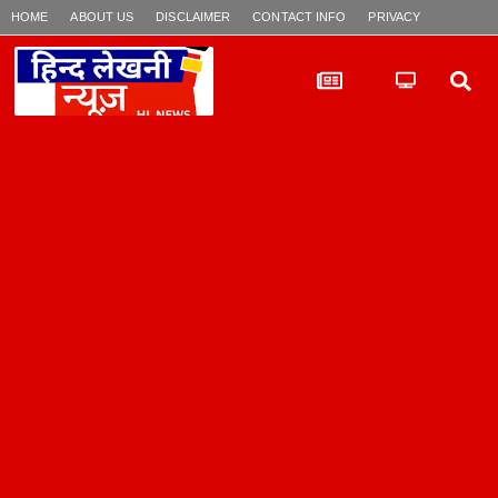
HOME
ABOUT US
DISCLAIMER
CONTACT INFO
PRIVACY POLICY