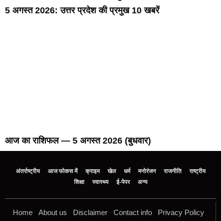
5 अगस्त 2026: उत्तर प्रदेश की प्रमुख 10 खबरें
आज का राशिफल — 5 अगस्त 2026 (बुधवार)
अंतर्राष्ट्रीय
आज फोकस में
क्राइम
खेल
धर्म
मनोरंजन
राजनीति
राष्ट्रीय
शिक्षा
स्वास्थ्य
ई-पेपर
अन्य
Home
About us
Disclaimer
Contact info
Privacy Policy