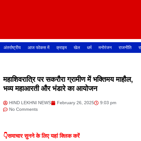
अंतर्राष्ट्रीय
आज फोकस में
क्राइम
खेल
धर्म
मनोरंजन
राजनीति
र
महाशिवरात्रि पर सकरौरा ग्रामीण में भक्तिमय माहौल,
भव्य महाआरती और भंडारे का आयोजन
HIND LEKHNI NEWS
February 26, 2025
9:03 pm
No Comments
👇समाचार सुनने के लिए यहां क्लिक करें