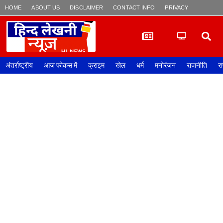
HOME
ABOUT US
DISCLAIMER
CONTACT INFO
PRIVACY POLICY
अंतर्राष्ट्रीय
आज फोकस में
क्राइम
खेल
धर्म
मनोरंजन
राजनीति
रा