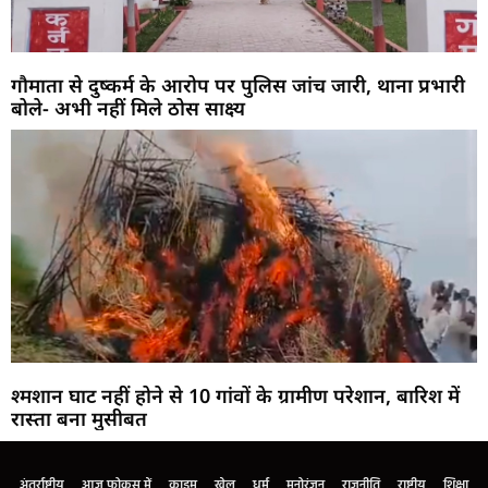
गौमाता से दुष्कर्म के आरोप पर पुलिस जांच जारी, थाना प्रभारी
बोले- अभी नहीं मिले ठोस साक्ष्य
श्मशान घाट नहीं होने से 10 गांवों के ग्रामीण परेशान, बारिश में
रास्ता बना मुसीबत
अंतर्राष्ट्रीय
आज फोकस में
क्राइम
खेल
धर्म
मनोरंजन
राजनीति
राष्ट्रीय
शिक्षा