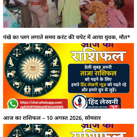
पंखे का प्लग लगाते समय करंट की चपेट में आया युवक, मौत*
आज का राशिफल – 10 अगस्त 2026, सोमवार