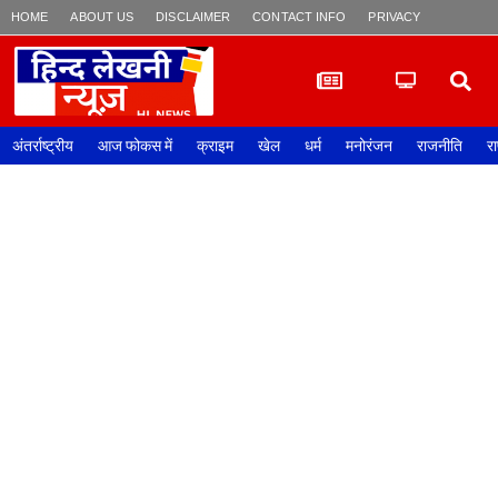
HOME
ABOUT US
DISCLAIMER
CONTACT INFO
PRIVACY POLICY
अंतर्राष्ट्रीय
आज फोकस में
क्राइम
खेल
धर्म
मनोरंजन
राजनीति
रा