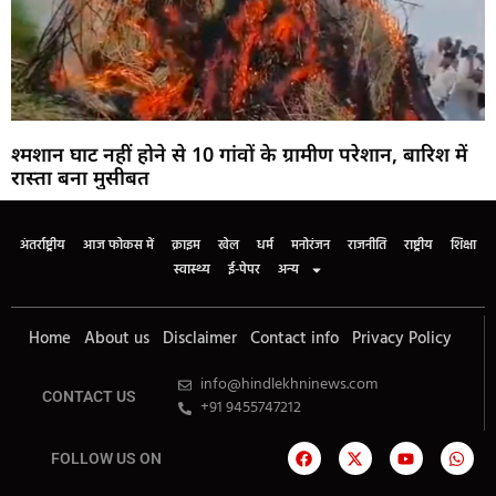
श्मशान घाट नहीं होने से 10 गांवों के ग्रामीण परेशान, बारिश में
रास्ता बना मुसीबत
अंतर्राष्ट्रीय
आज फोकस में
क्राइम
खेल
धर्म
मनोरंजन
राजनीति
राष्ट्रीय
शिक्षा
स्वास्थ्य
ई-पेपर
अन्य
Home
About us
Disclaimer
Contact info
Privacy Policy
info@hindlekhninews.com
CONTACT US
+91 9455747212
FOLLOW US ON