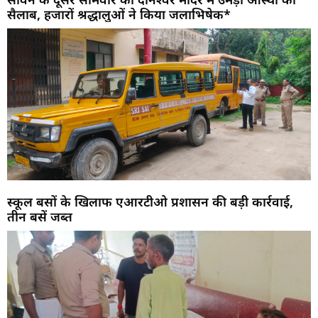
सैलाब, हजारों श्रद्धालुओं ने किया जलाभिषेक*
स्कूल बसों के खिलाफ एआरटीओ प्रशासन की बड़ी कार्रवाई,
तीन बसें जब्त