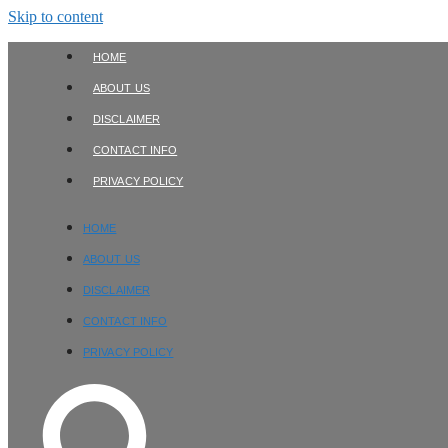
Skip to content
HOME
ABOUT US
DISCLAIMER
CONTACT INFO
PRIVACY POLICY
HOME
ABOUT US
DISCLAIMER
CONTACT INFO
PRIVACY POLICY