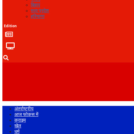
बिहार
मध्य प्रदेश
हरियाणा
Edition
अंतर्राष्ट्रीय
आज फोकस में
क्राइम
खेल
धर्म