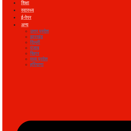
शिक्षा
स्वास्थ्य
ई-पेपर
अन्य
उत्तर प्रदेश
झारखंड
दिल्ली
पंजाब
बिहार
मध्य प्रदेश
हरियाणा