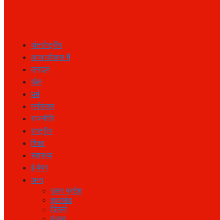
अंतर्राष्ट्रीय
आज फोकस में
क्राइम
खेल
धर्म
मनोरंजन
राजनीति
राष्ट्रीय
शिक्षा
स्वास्थ्य
ई-पेपर
अन्य
उत्तर प्रदेश
झारखंड
दिल्ली
पंजाब