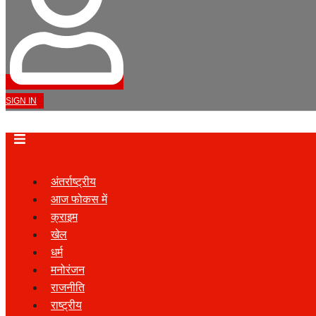
SIGN IN
अंतर्राष्ट्रीय
आज फोकस में
क्राइम
खेल
धर्म
मनोरंजन
राजनीति
राष्ट्रीय