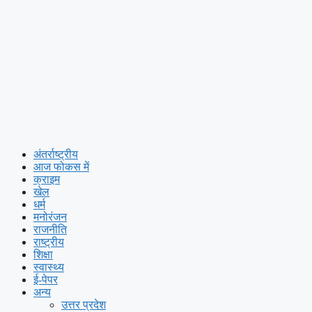
अंतर्राष्ट्रीय
आज फोकस में
क्राइम
खेल
धर्म
मनोरंजन
राजनीति
राष्ट्रीय
शिक्षा
स्वास्थ्य
ई-पेपर
अन्य
उत्तर प्रदेश