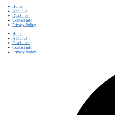
Skip
Home
to
About us
content
Disclaimer
Contact info
Privacy Policy
Home
About us
Disclaimer
Contact info
Privacy Policy