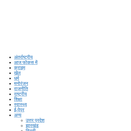
अंतर्राष्ट्रीय
आज फोकस में
क्राइम
खेल
धर्म
मनोरंजन
राजनीति
राष्ट्रीय
शिक्षा
स्वास्थ्य
ई-पेपर
अन्य
उत्तर प्रदेश
झारखंड
दिल्ली