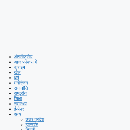
अंतर्राष्ट्रीय
आज फोकस में
क्राइम
खेल
धर्म
मनोरंजन
राजनीति
राष्ट्रीय
शिक्षा
स्वास्थ्य
ई-पेपर
अन्य
उत्तर प्रदेश
झारखंड
दिल्ली