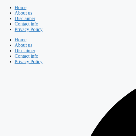
Skip
Home
to
About us
content
Disclaimer
Contact info
Privacy Policy
Home
About us
Disclaimer
Contact info
Privacy Policy