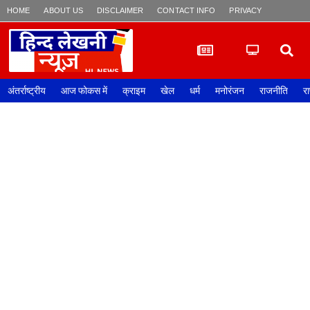
HOME
ABOUT US
DISCLAIMER
CONTACT INFO
PRIVACY POLICY
अंतर्राष्ट्रीय
आज फोकस में
क्राइम
खेल
धर्म
मनोरंजन
राजनीति
रा