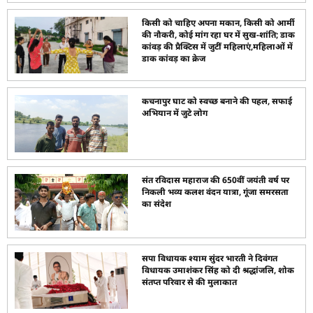
किसी को चाहिए अपना मकान, किसी को आर्मी
की नौकरी, कोई मांग रहा घर में सुख-शांति; डाक
कांवड़ की प्रैक्टिस में जुटीं महिलाएं,महिलाओं में
डाक कांवड़ का क्रेज
कचनापुर घाट को स्वच्छ बनाने की पहल, सफाई
अभियान में जुटे लोग
संत रविदास महाराज की 650वीं जयंती वर्ष पर
निकली भव्य कलश वंदन यात्रा, गूंजा समरसता
का संदेश
सपा विधायक श्याम सुंदर भारती ने दिवंगत
विधायक उमाशंकर सिंह को दी श्रद्धांजलि, शोक
संतप्त परिवार से की मुलाकात