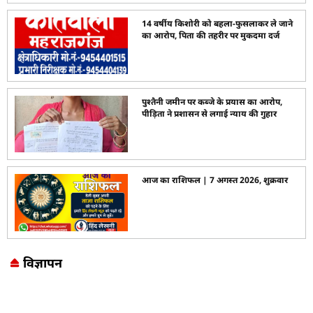
14 वर्षीय किशोरी को बहला-फुसलाकर ले जाने
का आरोप, पिता की तहरीर पर मुकदमा दर्ज
पुश्तैनी जमीन पर कब्जे के प्रयास का आरोप,
पीड़िता ने प्रशासन से लगाई न्याय की गुहार
आज का राशिफल | 7 अगस्त 2026, शुक्रवार
विज्ञापन
Marketing Hack4U
7k Network
LinkDot
Earn Yatra
Ask Daman