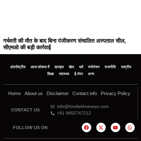
गर्भवती की मौत के बाद बिना पंजीकरण संचालित अस्पताल सील,
सीएमओ की बड़ी कार्रवाई
अंतर्राष्ट्रीय
आज फोकस में
क्राइम
खेल
धर्म
मनोरंजन
राजनीति
राष्ट्रीय
शिक्षा
स्वास्थ्य
ई-पेपर
अन्य
Home
About us
Disclaimer
Contact info
Privacy Policy
info@hindlekhninews.com
CONTACT US
+91 9455747212
FOLLOW US ON