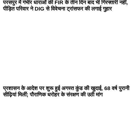
परसपुर में गंभीर धाराओं की FIR के तीन दिन बाद भी गिरफ्तारी नहीं,
पीड़ित परिवार ने DIG से विवेचना ट्रांसफर की लगाई गुहार
प्रशासन के आदेश पर शुरू हुई अगस्त कुंड की खुदाई, 68 वर्ष पुरानी
सीढ़ियां मिलीं; पौराणिक धरोहर के संरक्षण की उठी मांग