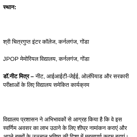
स्थान:
श्री चित्रगुप्त इंटर कॉलेज, कर्नलगंज, गोंडा
JPOP मेमोरियल विद्यालय, कर्नलगंज, गोंडा
डॉ.नीट मित्र –
नीट, आईआईटी-जेईई, ओलंपियाड और सरकारी
परीक्षाओं के लिए विद्यालय समेकित कार्यक्रम
विद्यालय प्रशासन ने अभिभावकों से आग्रह किया है कि वे इस
स्वर्णिम अवसर का लाभ उठाने के लिए शीघ्र नामांकन कराएं और
अपने बच्चों के उज्ज्वल भविष्य की दिशा में महत्वपूर्ण कदम बढ़ाएं।