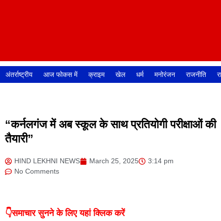
अंतर्राष्ट्रीय
आज फोकस में
क्राइम
खेल
धर्म
मनोरंजन
राजनीति
र
“कर्नलगंज में अब स्कूल के साथ प्रतियोगी परीक्षाओं की
तैयारी”
HIND LEKHNI NEWS
March 25, 2025
3:14 pm
No Comments
👇समाचार सुनने के लिए यहां क्लिक करें