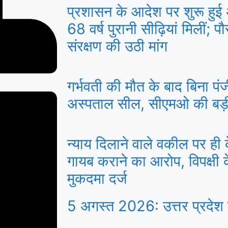
प्रशासन के आदेश पर शुरू हुई 
68 वर्ष पुरानी सीढ़ियां मिलीं; 
संरक्षण की उठी मांग
गर्भवती की मौत के बाद बिना प
अस्पताल सील, सीएमओ की बड़ी 
न्याय दिलाने वाले वकील पर ह
गायब कराने का आरोप, विपक्षी
मुकदमा दर्ज
5 अगस्त 2026: उत्तर प्रदेश 