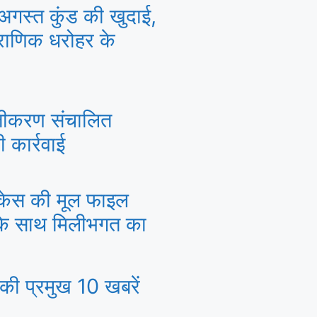
अगस्त कुंड की खुदाई,
पौराणिक धरोहर के
ंजीकरण संचालित
कार्रवाई
ी केस की मूल फाइल
 के साथ मिलीभगत का
की प्रमुख 10 खबरें