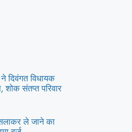
 ने दिवंगत विधायक
ि, शोक संतप्त परिवार
सलाकर ले जाने का
मा दर्ज