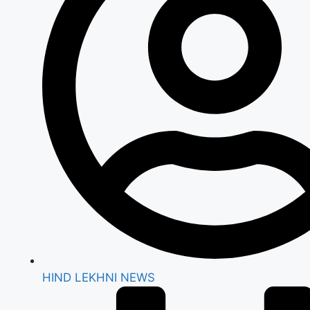
HIND LEKHNI NEWS