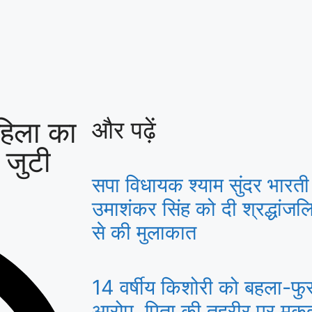
हिला का
और पढ़ें
 जुटी
सपा विधायक श्याम सुंदर भारती
उमाशंकर सिंह को दी श्रद्धांजल
से की मुलाकात
14 वर्षीय किशोरी को बहला-फु
आरोप, पिता की तहरीर पर मुकद