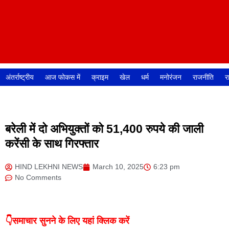
अंतर्राष्ट्रीय
आज फोकस में
क्राइम
खेल
धर्म
मनोरंजन
राजनीति
र
बरेली में दो अभियुक्तों को 51,400 रुपये की जाली
करेंसी के साथ गिरफ्तार
HIND LEKHNI NEWS
March 10, 2025
6:23 pm
No Comments
👇समाचार सुनने के लिए यहां क्लिक करें