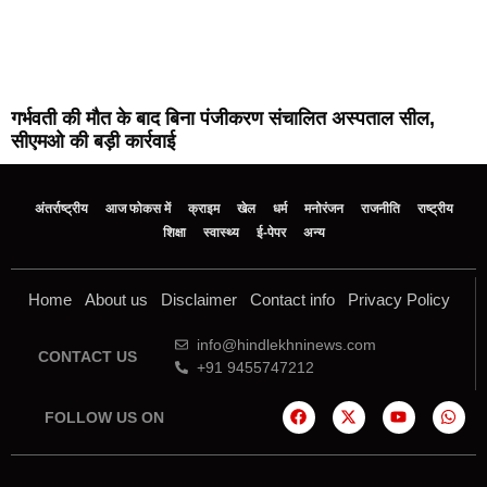
गर्भवती की मौत के बाद बिना पंजीकरण संचालित अस्पताल सील,
सीएमओ की बड़ी कार्रवाई
अंतर्राष्ट्रीय
आज फोकस में
क्राइम
खेल
धर्म
मनोरंजन
राजनीति
राष्ट्रीय
शिक्षा
स्वास्थ्य
ई-पेपर
अन्य
Home
About us
Disclaimer
Contact info
Privacy Policy
info@hindlekhninews.com
CONTACT US
+91 9455747212
FOLLOW US ON