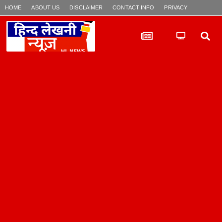
HOME
ABOUT US
DISCLAIMER
CONTACT INFO
PRIVACY POLICY