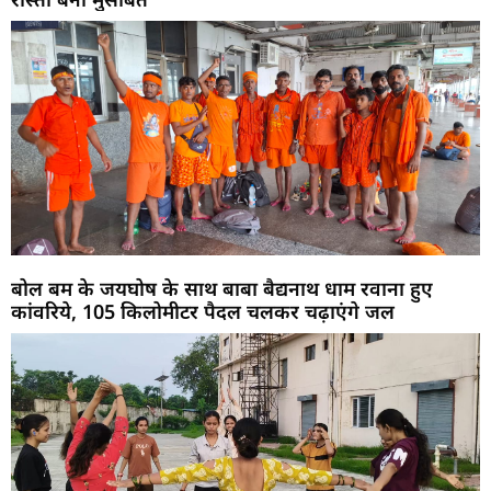
बोल बम के जयघोष के साथ बाबा बैद्यनाथ धाम रवाना हुए
कांवरिये, 105 किलोमीटर पैदल चलकर चढ़ाएंगे जल