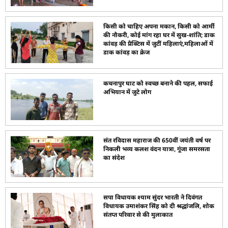
किसी को चाहिए अपना मकान, किसी को आर्मी
की नौकरी, कोई मांग रहा घर में सुख-शांति; डाक
कांवड़ की प्रैक्टिस में जुटीं महिलाएं,महिलाओं में
डाक कांवड़ का क्रेज
कचनापुर घाट को स्वच्छ बनाने की पहल, सफाई
अभियान में जुटे लोग
संत रविदास महाराज की 650वीं जयंती वर्ष पर
निकली भव्य कलश वंदन यात्रा, गूंजा समरसता
का संदेश
सपा विधायक श्याम सुंदर भारती ने दिवंगत
विधायक उमाशंकर सिंह को दी श्रद्धांजलि, शोक
संतप्त परिवार से की मुलाकात