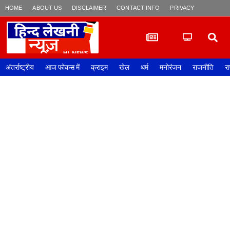
HOME
ABOUT US
DISCLAIMER
CONTACT INFO
PRIVACY POLICY
अंतर्राष्ट्रीय
आज फोकस में
क्राइम
खेल
धर्म
मनोरंजन
राजनीति
रा