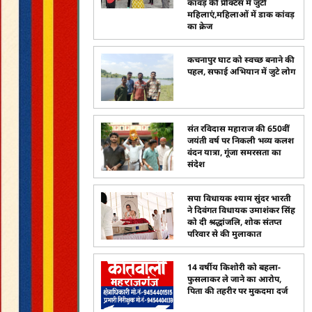
कांवड़ की प्रैक्टिस में जुटीं
महिलाएं,महिलाओं में डाक कांवड़
का क्रेज
कचनापुर घाट को स्वच्छ बनाने की
पहल, सफाई अभियान में जुटे लोग
संत रविदास महाराज की 650वीं
जयंती वर्ष पर निकली भव्य कलश
वंदन यात्रा, गूंजा समरसता का
संदेश
सपा विधायक श्याम सुंदर भारती
ने दिवंगत विधायक उमाशंकर सिंह
को दी श्रद्धांजलि, शोक संतप्त
परिवार से की मुलाकात
14 वर्षीय किशोरी को बहला-
फुसलाकर ले जाने का आरोप,
पिता की तहरीर पर मुकदमा दर्ज