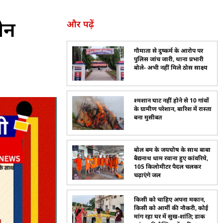
ीन
और पढ़ें
गौमाता से दुष्कर्म के आरोप पर
पुलिस जांच जारी, थाना प्रभारी
बोले- अभी नहीं मिले ठोस साक्ष्य
श्मशान घाट नहीं होने से 10 गांवों
के ग्रामीण परेशान, बारिश में रास्ता
बना मुसीबत
बोल बम के जयघोष के साथ बाबा
बैद्यनाथ धाम रवाना हुए कांवरिये,
105 किलोमीटर पैदल चलकर
चढ़ाएंगे जल
किसी को चाहिए अपना मकान,
किसी को आर्मी की नौकरी, कोई
मांग रहा घर में सुख-शांति; डाक