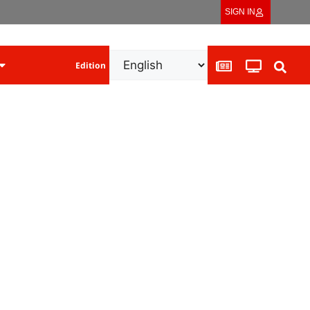
SIGN IN
Edition