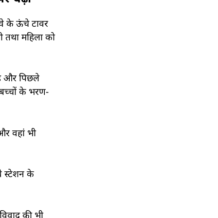
े के ऊंचे टावर
ची तथा महिला को
है और पिछले
बच्चों के भरण-
और वहां भी
 स्टेशन के
 विवाद की भी