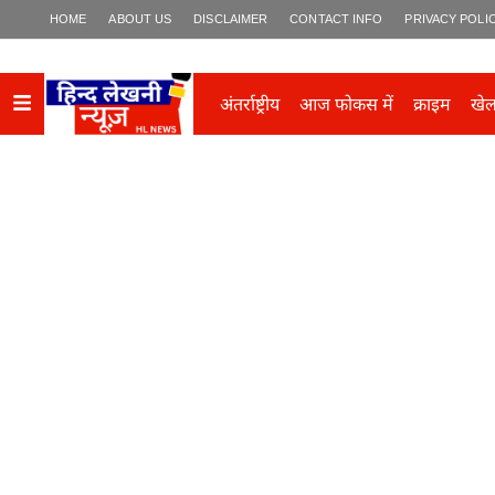
HOME
ABOUT US
DISCLAIMER
CONTACT INFO
PRIVACY POLI
अंतर्राष्ट्रीय
आज फोकस में
क्राइम
खे