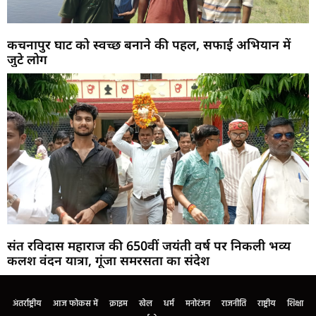
कचनापुर घाट को स्वच्छ बनाने की पहल, सफाई अभियान में
जुटे लोग
संत रविदास महाराज की 650वीं जयंती वर्ष पर निकली भव्य
कलश वंदन यात्रा, गूंजा समरसता का संदेश
अंतर्राष्ट्रीय
आज फोकस में
क्राइम
खेल
धर्म
मनोरंजन
राजनीति
राष्ट्रीय
शिक्षा