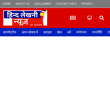
HOME
ABOUT US
DISCLAIMER
CONTACT INFO
PRIVACY POLICY
अंतर्राष्ट्रीय
आज फोकस में
क्राइम
खेल
धर्म
मनोरंजन
राजनीति
रा