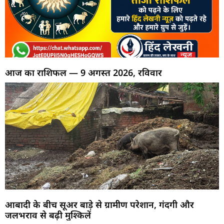
आज का राशिफल — 9 अगस्त 2026, रविवार
आबादी के बीच सूअर बाड़े से ग्रामीण परेशान, गंदगी और
जलभराव से बढ़ी मुश्किलें