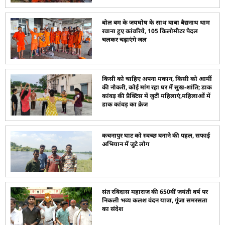
बोल बम के जयघोष के साथ बाबा बैद्यनाथ धाम
रवाना हुए कांवरिये, 105 किलोमीटर पैदल
चलकर चढ़ाएंगे जल
किसी को चाहिए अपना मकान, किसी को आर्मी
की नौकरी, कोई मांग रहा घर में सुख-शांति; डाक
कांवड़ की प्रैक्टिस में जुटीं महिलाएं,महिलाओं में
डाक कांवड़ का क्रेज
कचनापुर घाट को स्वच्छ बनाने की पहल, सफाई
अभियान में जुटे लोग
संत रविदास महाराज की 650वीं जयंती वर्ष पर
निकली भव्य कलश वंदन यात्रा, गूंजा समरसता
का संदेश