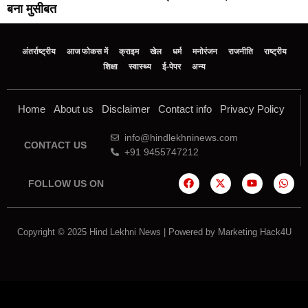
बना मुसीबत
अंतर्राष्ट्रीय
आज फोकस में
क्राइम
खेल
धर्म
मनोरंजन
राजनीति
राष्ट्रीय
शिक्षा
स्वास्थ्य
ई-पेपर
अन्य
Home
About us
Disclaimer
Contact info
Privacy Policy
info@hindlekhninews.com
CONTACT US
+91 9455747212
FOLLOW US ON
Copyright © 2025 Hind Lekhni News | Powered by
Marketing Hack4U
Marketing Hack4U
7k Network