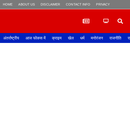
HOME
ABOUT US
DISCLAIMER
CONTACT INFO
PRIVACY POLICY
अंतर्राष्ट्रीय
आज फोकस में
क्राइम
खेल
धर्म
मनोरंजन
राजनीति
र