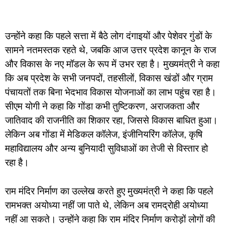
उन्होंने कहा कि पहले सत्ता में बैठे लोग दंगाइयों और पेशेवर गुंडों के
सामने नतमस्तक रहते थे, जबकि आज उत्तर प्रदेश कानून के राज
और विकास के नए मॉडल के रूप में उभर रहा है। मुख्यमंत्री ने कहा
कि अब प्रदेश के सभी जनपदों, तहसीलों, विकास खंडों और ग्राम
पंचायतों तक बिना भेदभाव विकास योजनाओं का लाभ पहुंच रहा है।
सीएम योगी ने कहा कि गोंडा कभी तुष्टिकरण, अराजकता और
जातिवाद की राजनीति का शिकार रहा, जिससे विकास बाधित हुआ।
लेकिन अब गोंडा में मेडिकल कॉलेज, इंजीनियरिंग कॉलेज, कृषि
महाविद्यालय और अन्य बुनियादी सुविधाओं का तेजी से विस्तार हो
रहा है।
राम मंदिर निर्माण का उल्लेख करते हुए मुख्यमंत्री ने कहा कि पहले
रामभक्त अयोध्या नहीं जा पाते थे, लेकिन अब रामद्रोही अयोध्या
नहीं आ सकते। उन्होंने कहा कि राम मंदिर निर्माण करोड़ों लोगों की