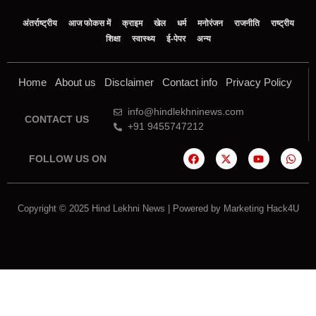
अंतर्राष्ट्रीय
आज फोकस में
क्राइम
खेल
धर्म
मनोरंजन
राजनीति
राष्ट्रीय
शिक्षा
स्वास्थ्य
ई-पेपर
अन्य
Home
About us
Disclaimer
Contact info
Privacy Policy
info@hindlekhninews.com
CONTACT US
+91 9455747212
FOLLOW US ON
Copyright © 2025 Hind Lekhni News | Powered by
Marketing Hack4U
Marketing Hack4U
7k Network