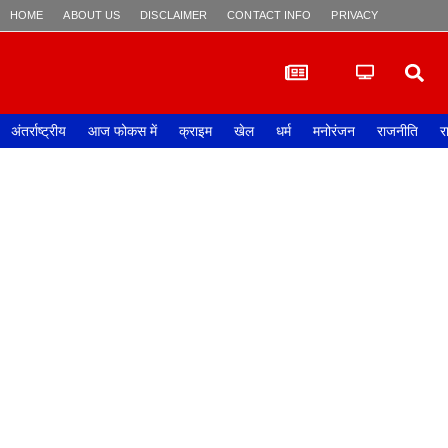
HOME
ABOUT US
DISCLAIMER
CONTACT INFO
PRIVACY POLICY
अंतर्राष्ट्रीय
आज फोकस में
क्राइम
खेल
धर्म
मनोरंजन
राजनीति
र