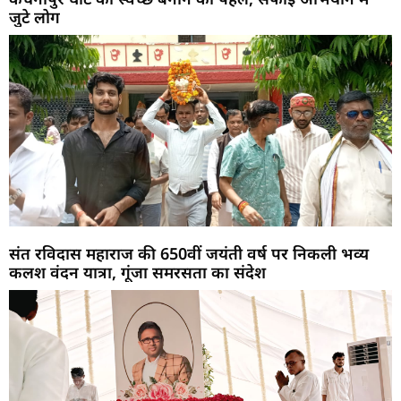
जुटे लोग
संत रविदास महाराज की 650वीं जयंती वर्ष पर निकली भव्य
कलश वंदन यात्रा, गूंजा समरसता का संदेश