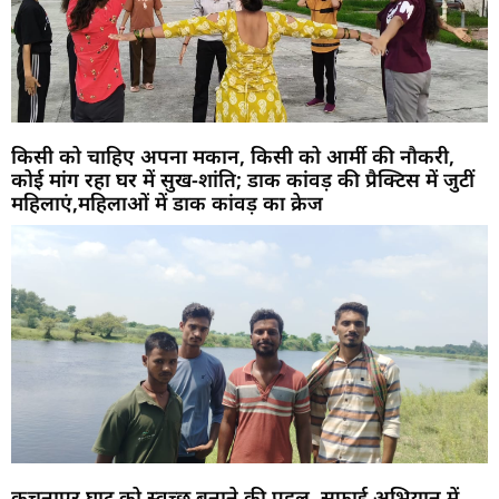
किसी को चाहिए अपना मकान, किसी को आर्मी की नौकरी,
कोई मांग रहा घर में सुख-शांति; डाक कांवड़ की प्रैक्टिस में जुटीं
महिलाएं,महिलाओं में डाक कांवड़ का क्रेज
कचनापुर घाट को स्वच्छ बनाने की पहल, सफाई अभियान में