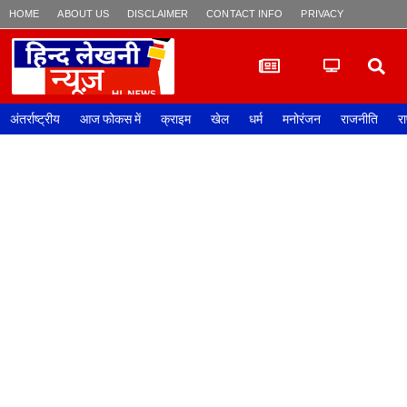
HOME
ABOUT US
DISCLAIMER
CONTACT INFO
PRIVACY POLICY
अंतर्राष्ट्रीय
आज फोकस में
क्राइम
खेल
धर्म
मनोरंजन
राजनीति
रा