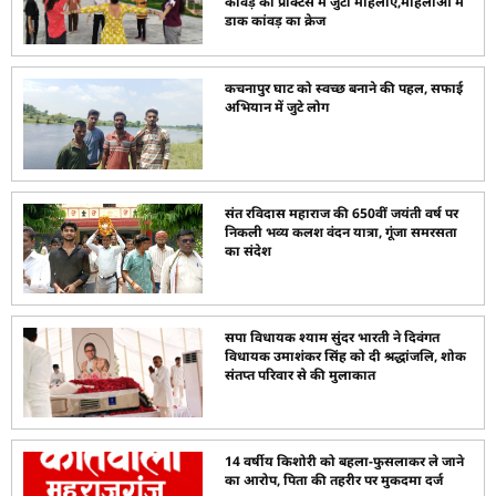
कांवड़ की प्रैक्टिस में जुटीं महिलाएं,महिलाओं में
डाक कांवड़ का क्रेज
कचनापुर घाट को स्वच्छ बनाने की पहल, सफाई
अभियान में जुटे लोग
संत रविदास महाराज की 650वीं जयंती वर्ष पर
निकली भव्य कलश वंदन यात्रा, गूंजा समरसता
का संदेश
सपा विधायक श्याम सुंदर भारती ने दिवंगत
विधायक उमाशंकर सिंह को दी श्रद्धांजलि, शोक
संतप्त परिवार से की मुलाकात
14 वर्षीय किशोरी को बहला-फुसलाकर ले जाने
का आरोप, पिता की तहरीर पर मुकदमा दर्ज