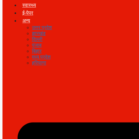
स्वास्थ्य
ई-पेपर
अन्य
उत्तर प्रदेश
झारखंड
दिल्ली
पंजाब
बिहार
मध्य प्रदेश
हरियाणा