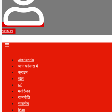
SIGN IN
अंतर्राष्ट्रीय
आज फोकस में
क्राइम
खेल
धर्म
मनोरंजन
राजनीति
राष्ट्रीय
शिक्षा