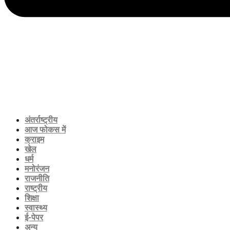
अंतर्राष्ट्रीय
आज फोकस में
क्राइम
खेल
धर्म
मनोरंजन
राजनीति
राष्ट्रीय
शिक्षा
स्वास्थ्य
ई-पेपर
अन्य