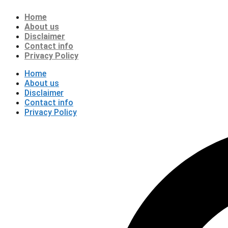
Skip
Home
to
content
About us
Disclaimer
Contact info
Privacy Policy
Home
About us
Disclaimer
Contact info
Privacy Policy