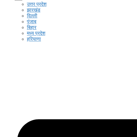
उत्तर प्रदेश
झारखंड
दिल्ली
पंजाब
बिहार
मध्य प्रदेश
हरियाणा