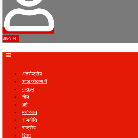
SIGN IN
अंतर्राष्ट्रीय
आज फोकस में
क्राइम
खेल
धर्म
मनोरंजन
राजनीति
राष्ट्रीय
शिक्षा