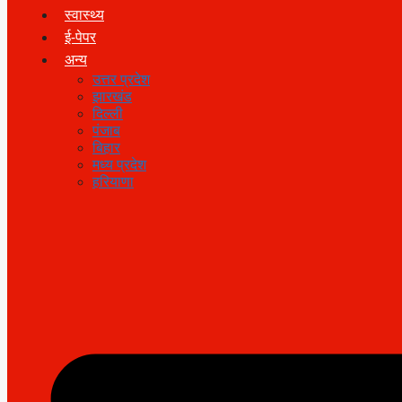
स्वास्थ्य
ई-पेपर
अन्य
उत्तर प्रदेश
झारखंड
दिल्ली
पंजाब
बिहार
मध्य प्रदेश
हरियाणा