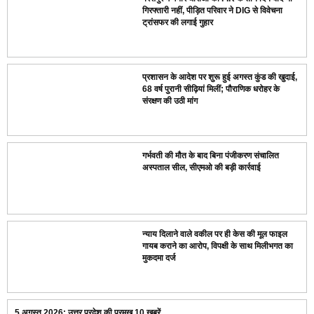
गिरफ्तारी नहीं, पीड़ित परिवार ने DIG से विवेचना
ट्रांसफर की लगाई गुहार
प्रशासन के आदेश पर शुरू हुई अगस्त कुंड की खुदाई,
68 वर्ष पुरानी सीढ़ियां मिलीं; पौराणिक धरोहर के
संरक्षण की उठी मांग
गर्भवती की मौत के बाद बिना पंजीकरण संचालित
अस्पताल सील, सीएमओ की बड़ी कार्रवाई
न्याय दिलाने वाले वकील पर ही केस की मूल फाइल
गायब कराने का आरोप, विपक्षी के साथ मिलीभगत का
मुकदमा दर्ज
5 अगस्त 2026: उत्तर प्रदेश की प्रमुख 10 खबरें