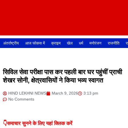
अंतर्राष्ट्रीय
आज फोकस में
क्राइम
खेल
धर्म
मनोरंजन
राजनीति
र
सिविल सेवा परीक्षा पास कर पहली बार घर पहुंचीं प्राची
शेखर सोनी, क्षेत्रवासियों ने किया भव्य स्वागत
HIND LEKHNI NEWS
March 9, 2026
3:13 pm
No Comments
👇समाचार सुनने के लिए यहां क्लिक करें