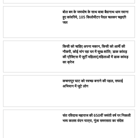
बोल बम के जयघोष के साथ बाबा बैद्यनाथ धाम रवाना
हुए कांवरिये, 105 किलोमीटर पैदल चलकर चढ़ाएंगे
जल
किसी को चाहिए अपना मकान, किसी को आर्मी की
नौकरी, कोई मांग रहा घर में सुख-शांति; डाक कांवड़
की प्रैक्टिस में जुटीं महिलाएं,महिलाओं में डाक कांवड़
का क्रेज
कचनापुर घाट को स्वच्छ बनाने की पहल, सफाई
अभियान में जुटे लोग
संत रविदास महाराज की 650वीं जयंती वर्ष पर निकली
भव्य कलश वंदन यात्रा, गूंजा समरसता का संदेश