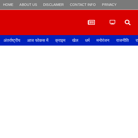
HOME
ABOUT US
DISCLAIMER
CONTACT INFO
PRIVACY POLICY
अंतर्राष्ट्रीय
आज फोकस में
क्राइम
खेल
धर्म
मनोरंजन
राजनीति
र