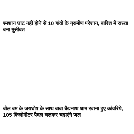
श्मशान घाट नहीं होने से 10 गांवों के ग्रामीण परेशान, बारिश में रास्ता
बना मुसीबत
बोल बम के जयघोष के साथ बाबा बैद्यनाथ धाम रवाना हुए कांवरिये,
105 किलोमीटर पैदल चलकर चढ़ाएंगे जल