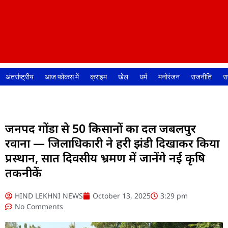
अंतर्राष्ट्रीय
आज फोकस में
क्राइम
खेल
धर्म
मनोरंजन
राजनीति
रा
जनपद गोंडा से 50 किसानों का दल जबलपुर
रवाना — जिलाधिकारी ने हरी झंडी दिखाकर किया
प्रस्थान, सात दिवसीय भ्रमण में जानेंगे नई कृषि
तकनीकें
HIND LEKHNI NEWS
October 13, 2025
3:29 pm
No Comments