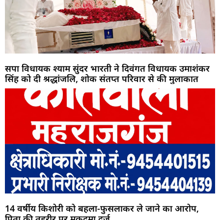
सपा विधायक श्याम सुंदर भारती ने दिवंगत विधायक उमाशंकर
सिंह को दी श्रद्धांजलि, शोक संतप्त परिवार से की मुलाकात
14 वर्षीय किशोरी को बहला-फुसलाकर ले जाने का आरोप,
पिता की तहरीर पर मुकदमा दर्ज