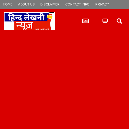
HOME
ABOUT US
DISCLAIMER
CONTACT INFO
PRIVACY POLICY