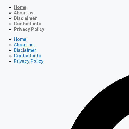
Skip
Home
to
About us
content
Disclaimer
Contact info
Privacy Policy
Home
About us
Disclaimer
Contact info
Privacy Policy