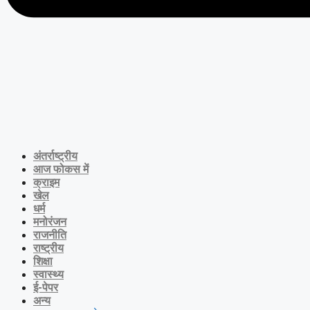
अंतर्राष्ट्रीय
आज फोकस में
क्राइम
खेल
धर्म
मनोरंजन
राजनीति
राष्ट्रीय
शिक्षा
स्वास्थ्य
ई-पेपर
अन्य