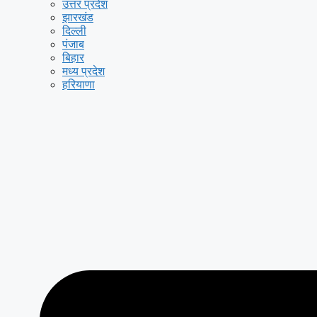
उत्तर प्रदेश
झारखंड
दिल्ली
पंजाब
बिहार
मध्य प्रदेश
हरियाणा