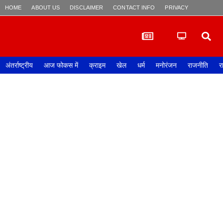
HOME
ABOUT US
DISCLAIMER
CONTACT INFO
PRIVACY POLICY
अंतर्राष्ट्रीय
आज फोकस में
क्राइम
खेल
धर्म
मनोरंजन
राजनीति
र