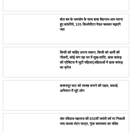
बोल बम के जयघोष के साथ बाबा बैद्यनाथ धाम रवाना
हुए कांवरिये, 105 किलोमीटर पैदल चलकर चढ़ाएंगे
जल
किसी को चाहिए अपना मकान, किसी को आर्मी की
नौकरी, कोई मांग रहा घर में सुख-शांति; डाक कांवड़
की प्रैक्टिस में जुटीं महिलाएं,महिलाओं में डाक कांवड़
का क्रेज
कचनापुर घाट को स्वच्छ बनाने की पहल, सफाई
अभियान में जुटे लोग
संत रविदास महाराज की 650वीं जयंती वर्ष पर निकली
भव्य कलश वंदन यात्रा, गूंजा समरसता का संदेश