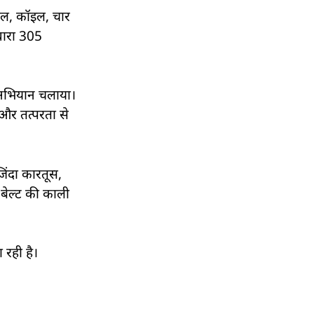
 तेल, कॉइल, चार
 धारा 305
 अभियान चलाया।
 और तत्परता से
िंदा कारतूस,
 बेल्ट की काली
रही है।