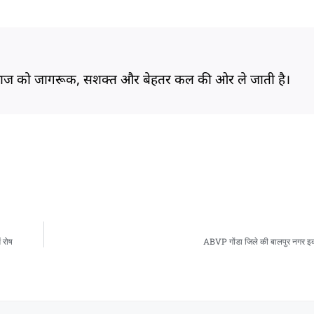
समाज को जागरूक, सशक्त और बेहतर कल की ओर ले जाती है।
ं रोष
ABVP गोंडा जिले की बालपुर नगर इक