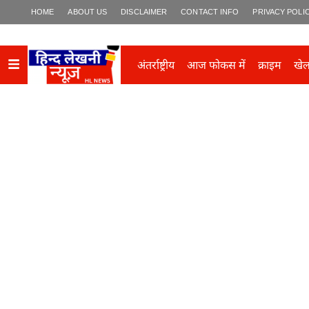
HOME
ABOUT US
DISCLAIMER
CONTACT INFO
PRIVACY POLI
अंतर्राष्ट्रीय
आज फोकस में
क्राइम
खे