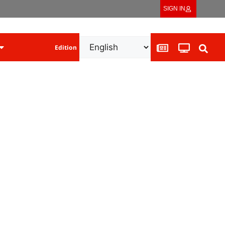
SIGN IN
Edition