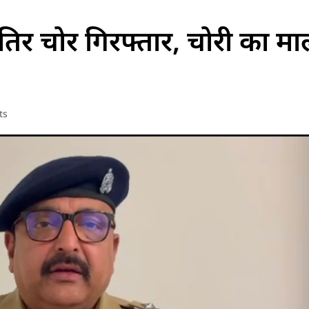
 शातिर चोर गिरफ्तार, चोरी का 
ts