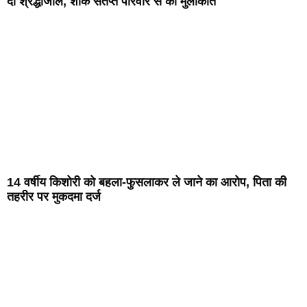
दी श्रद्धांजलि, शोक संतप्त परिवार से की मुलाकात
14 वर्षीय किशोरी को बहला-फुसलाकर ले जाने का आरोप, पिता की
तहरीर पर मुकदमा दर्ज