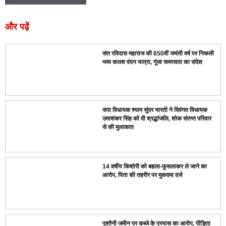
और पढ़ें
संत रविदास महाराज की 650वीं जयंती वर्ष पर निकली
भव्य कलश वंदन यात्रा, गूंजा समरसता का संदेश
सपा विधायक श्याम सुंदर भारती ने दिवंगत विधायक
उमाशंकर सिंह को दी श्रद्धांजलि, शोक संतप्त परिवार
से की मुलाकात
14 वर्षीय किशोरी को बहला-फुसलाकर ले जाने का
आरोप, पिता की तहरीर पर मुकदमा दर्ज
पुश्तैनी जमीन पर कब्जे के प्रयास का आरोप, पीड़िता