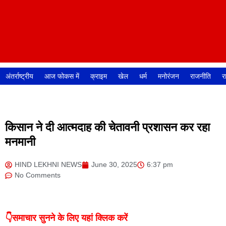
अंतर्राष्ट्रीय
आज फोकस में
क्राइम
खेल
धर्म
मनोरंजन
राजनीति
र
किसान ने दी आत्मदाह की चेतावनी प्रशासन कर रहा
मनमानी
HIND LEKHNI NEWS
June 30, 2025
6:37 pm
No Comments
👇समाचार सुनने के लिए यहां क्लिक करें