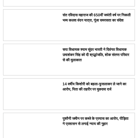
संत रविदास महाराज की 650वीं जयंती वर्ष पर निकली
भव्य कलश वंदन यात्रा, गूंजा समरसता का संदेश
सपा विधायक श्याम सुंदर भारती ने दिवंगत विधायक
उमाशंकर सिंह को दी श्रद्धांजलि, शोक संतप्त परिवार
से की मुलाकात
14 वर्षीय किशोरी को बहला-फुसलाकर ले जाने का
आरोप, पिता की तहरीर पर मुकदमा दर्ज
पुश्तैनी जमीन पर कब्जे के प्रयास का आरोप, पीड़िता
ने प्रशासन से लगाई न्याय की गुहार