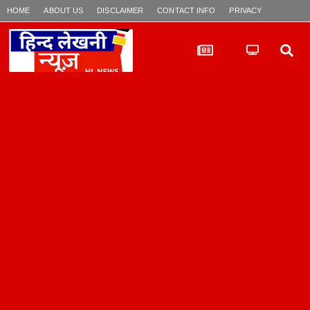
HOME
ABOUT US
DISCLAIMER
CONTACT INFO
PRIVACY POLICY