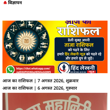
विज्ञापन
Marketing Hack4U
7k Network
LinkDot
Earn Yatra
Ask Daman
आज का राशिफल | 7 अगस्त 2026, शुक्रवार
आज का राशिफल | 6 अगस्त 2026, गुरुवार