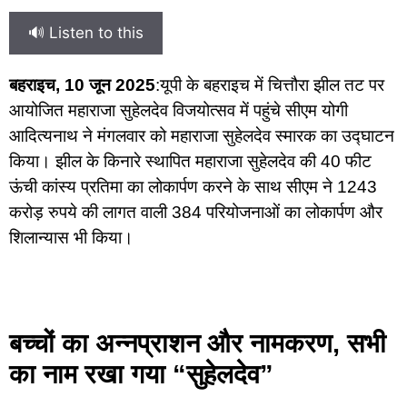
🔊 Listen to this
बहराइच, 10 जून 2025
:
यूपी के बहराइच में चित्तौरा झील तट पर
आयोजित महाराजा सुहेलदेव विजयोत्सव में पहुंचे सीएम योगी
आदित्यनाथ ने मंगलवार को महाराजा सुहेलदेव स्मारक का उद्घाटन
किया। झील के किनारे स्थापित महाराजा सुहेलदेव की 40 फीट
ऊंची कांस्य प्रतिमा का लोकार्पण करने के साथ सीएम ने 1243
करोड़ रुपये की लागत वाली 384 परियोजनाओं का लोकार्पण और
शिलान्यास भी किया।
बच्चों का अन्नप्राशन और नामकरण, सभी
का नाम रखा गया “सुहेलदेव”