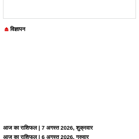
विज्ञापन
Marketing Hack4U
7k Network
LinkDot
Earn Yatra
Ask Daman
आज का राशिफल | 7 अगस्त 2026, शुक्रवार
आज का राशिफल | 6 अगस्त 2026, गुरुवार