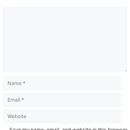
k
Save my name, email, and website in this browser