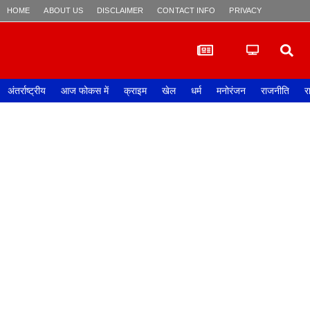
HOME
ABOUT US
DISCLAIMER
CONTACT INFO
PRIVACY POLICY
अंतर्राष्ट्रीय
आज फोकस में
क्राइम
खेल
धर्म
मनोरंजन
राजनीति
र