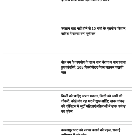
श्मशान घाट नहीं होने से 10 गांवों के ग्रामीण परेशान,
बारिश में रास्ता बना मुसीबत
बोल बम के जयघोष के साथ बाबा बैद्यनाथ धाम रवाना
हुए कांवरिये, 105 किलोमीटर पैदल चलकर चढ़ाएंगे
जल
किसी को चाहिए अपना मकान, किसी को आर्मी की
नौकरी, कोई मांग रहा घर में सुख-शांति; डाक कांवड़
की प्रैक्टिस में जुटीं महिलाएं,महिलाओं में डाक कांवड़
का क्रेज
कचनापुर घाट को स्वच्छ बनाने की पहल, सफाई