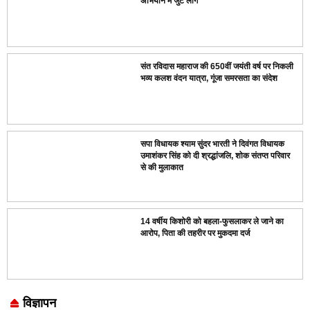
अभियान में जुटे लोग
संत रविदास महाराज की 650वीं जयंती वर्ष पर निकली
भव्य कलश वंदन यात्रा, गूंजा समरसता का संदेश
सपा विधायक श्याम सुंदर भारती ने दिवंगत विधायक
उमाशंकर सिंह को दी श्रद्धांजलि, शोक संतप्त परिवार
से की मुलाकात
14 वर्षीय किशोरी को बहला-फुसलाकर ले जाने का
आरोप, पिता की तहरीर पर मुकदमा दर्ज
विज्ञापन