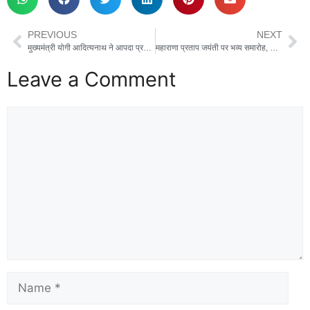
e
o
e
b
d
PREVIOUS
NEXT
o
o
मुख्यमंत्री योगी आदित्यनाथ ने आपदा प्रभावित क्षेत्रों में राहत कार्यों के लिए दिए सख्त निर्देश।
महाराणा प्रताप जयंती पर भव्य समारोह, उन्नति सिंह सम्मानित
o
n
Leave a Comment
k