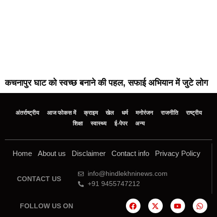
कचनापुर घाट को स्वच्छ बनाने की पहल, सफाई अभियान में जुटे लोग
अंतर्राष्ट्रीय
आज फोकस में
क्राइम
खेल
धर्म
मनोरंजन
राजनीति
राष्ट्रीय
शिक्षा
स्वास्थ्य
ई-पेपर
अन्य
Home
About us
Disclaimer
Contact info
Privacy Policy
info@hindlekhninews.com
CONTACT US
+91 9455747212
FOLLOW US ON