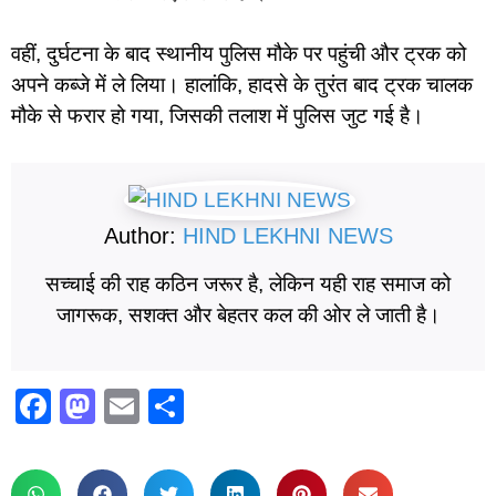
वहीं, दुर्घटना के बाद स्थानीय पुलिस मौके पर पहुंची और ट्रक को
अपने कब्जे में ले लिया। हालांकि, हादसे के तुरंत बाद ट्रक चालक
मौके से फरार हो गया, जिसकी तलाश में पुलिस जुट गई है।
Author:
HIND LEKHNI NEWS
सच्चाई की राह कठिन जरूर है, लेकिन यही राह समाज को
जागरूक, सशक्त और बेहतर कल की ओर ले जाती है।
F
M
E
S
a
a
m
h
c
st
ail
ar