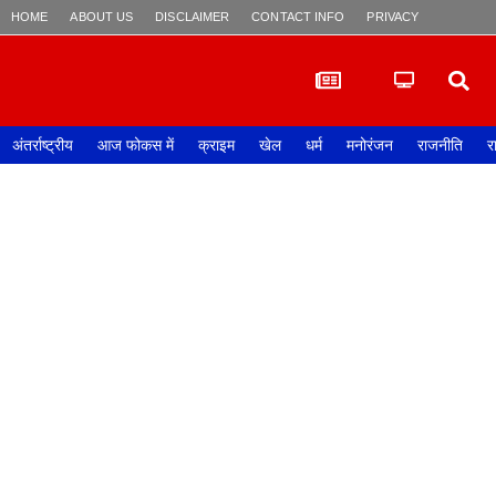
HOME
ABOUT US
DISCLAIMER
CONTACT INFO
PRIVACY POLICY
अंतर्राष्ट्रीय
आज फोकस में
क्राइम
खेल
धर्म
मनोरंजन
राजनीति
र