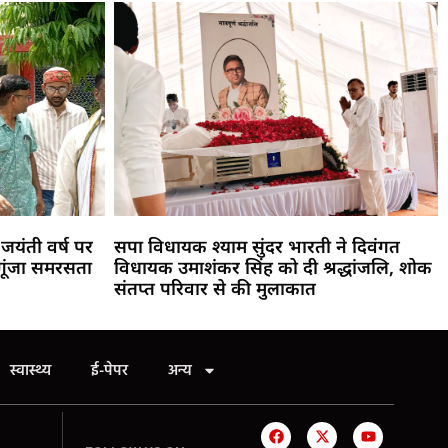
जयंती वर्ष पर
सपा विधायक श्याम सुंदर भारती ने दिवंगत
गूंजा समरसता
विधायक उमाशंकर सिंह को दी श्रद्धांजलि, शोक
संतप्त परिवार से की मुलाकात
स्वास्थ्य
ई-पेपर
अन्य