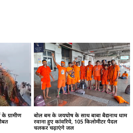
 के ग्रामीण
बोल बम के जयघोष के साथ बाबा बैद्यनाथ धाम
सीबत
रवाना हुए कांवरिये, 105 किलोमीटर पैदल
चलकर चढ़ाएंगे जल