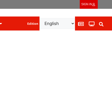
SIGN IN
Edition