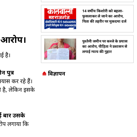
14 वर्षीय किशोरी को बहला-
फुसलाकर ले जाने का आरोप,
पिता की तहरीर पर मुकदमा दर्ज
े आरोप।
पुश्तैनी जमीन पर कब्जे के प्रयास
का आरोप, पीड़िता ने प्रशासन से
लगाई न्याय की गुहार
ई है।
न पुत्र
विज्ञापन
ास कर रहे हैं।
 है, लेकिन इसके
Marketing Hack4U
7k Network
LinkDot
Earn Yatra
Ask Daman
ई बार उसके
आरोप लगाया कि