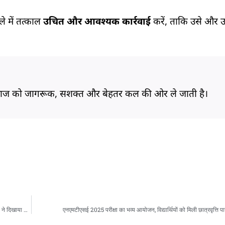
े में तत्काल
उचित और आवश्यक कार्रवाई
करें, ताकि उसे और 
समाज को जागरूक, सशक्त और बेहतर कल की ओर ले जाती है।
DrNeet Mitra Talent Search Exam (NMTSE) 2025 का भव्य आयोजन, हजारों छात्रों ने दिखाया उत्साह!
एनएमटीएसई 2025 परीक्षा का भव्य आयोजन, विद्यार्थियों को मिली छात्रवृत्ति 