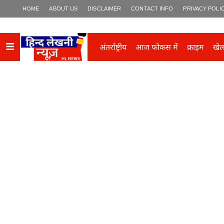
HOME
ABOUT US
DISCLAIMER
CONTACT INFO
PRIVACY POLI
अंतर्राष्ट्रीय
आज फोकस में
क्राइम
खे