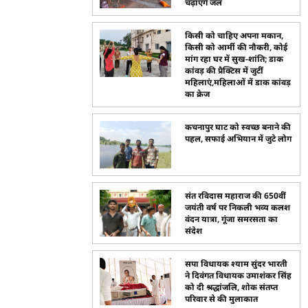
चढ़ाएंगे जल
किसी को चाहिए अपना मकान,
किसी को आर्मी की नौकरी, कोई
मांग रहा घर में सुख-शांति; डाक
कांवड़ की प्रैक्टिस में जुटीं
महिलाएं,महिलाओं में डाक कांवड़
का क्रेज
कचनापुर घाट को स्वच्छ बनाने की
पहल, सफाई अभियान में जुटे लोग
संत रविदास महाराज की 650वीं
जयंती वर्ष पर निकली भव्य कलश
वंदन यात्रा, गूंजा समरसता का
संदेश
सपा विधायक श्याम सुंदर भारती
ने दिवंगत विधायक उमाशंकर सिंह
को दी श्रद्धांजलि, शोक संतप्त
परिवार से की मुलाकात