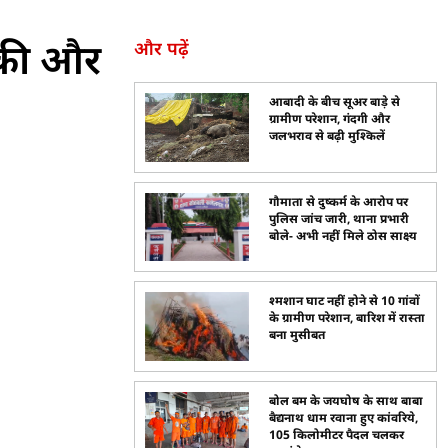
धमकी और
और पढ़ें
आबादी के बीच सूअर बाड़े से
ग्रामीण परेशान, गंदगी और
जलभराव से बढ़ी मुश्किलें
गौमाता से दुष्कर्म के आरोप पर
पुलिस जांच जारी, थाना प्रभारी
बोले- अभी नहीं मिले ठोस साक्ष्य
श्मशान घाट नहीं होने से 10 गांवों
के ग्रामीण परेशान, बारिश में रास्ता
बना मुसीबत
बोल बम के जयघोष के साथ बाबा
बैद्यनाथ धाम रवाना हुए कांवरिये,
105 किलोमीटर पैदल चलकर