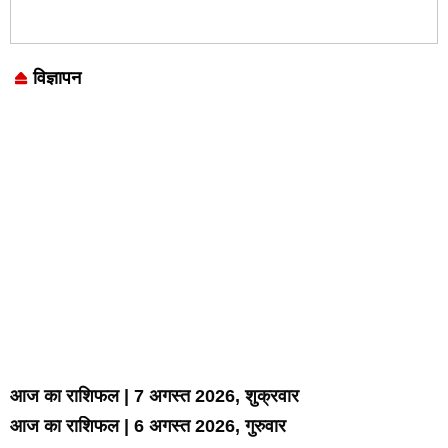
विज्ञापन
Marketing Hack4U
7k Network
LinkDot
Earn Yatra
Ask Daman
आज का राशिफल | 7 अगस्त 2026, शुक्रवार
आज का राशिफल | 6 अगस्त 2026, गुरुवार