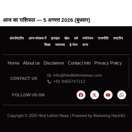
आज का राशिफल — 5 अगस्त 2026 (बुधवार)
अंतर्राष्ट्रीय
आज फोकस में
क्राइम
खेल
धर्म
मनोरंजन
राजनीति
राष्ट्रीय
शिक्षा
स्वास्थ्य
ई-पेपर
अन्य
Home
About us
Disclaimer
Contact info
Privacy Policy
info@hindlekhninews.com
CONTACT US
+91 9455747212
FOLLOW US ON
Copyright © 2025 Hind Lekhni News | Powered by
Marketing Hack4U
Marketing Hack4U
7k Network