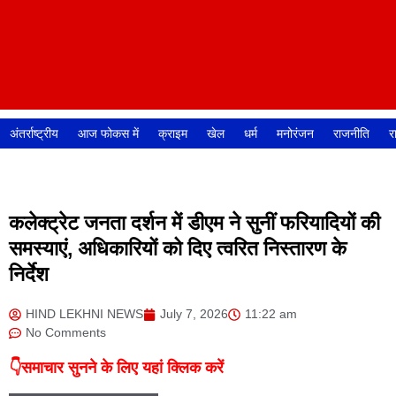
अंतर्राष्ट्रीय
आज फोकस में
क्राइम
खेल
धर्म
मनोरंजन
राजनीति
र
कलेक्ट्रेट जनता दर्शन में डीएम ने सुनीं फरियादियों की
समस्याएं, अधिकारियों को दिए त्वरित निस्तारण के
निर्देश
HIND LEKHNI NEWS
July 7, 2026
11:22 am
No Comments
👇समाचार सुनने के लिए यहां क्लिक करें