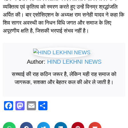
व्यक्तित्व एवं कृतित्व को स्मरण करते हुए उन्हें विनम्र श्रद्धांजलि
अर्पित की। बार एसोसिएशन के अध्यक्ष राम सनेही यादव ने कहा कि
शिव सागर अवस्थी का निधन विधि जगत और समाज के लिए
अपूरणीय क्षति है, जिसकी भरपाई संभव नहीं है।
Author:
HIND LEKHNI NEWS
सच्चाई की राह कठिन जरूर है, लेकिन यही राह समाज को
जागरूक, सशक्त और बेहतर कल की ओर ले जाती है।
F
M
E
S
a
a
m
h
c
st
ail
ar