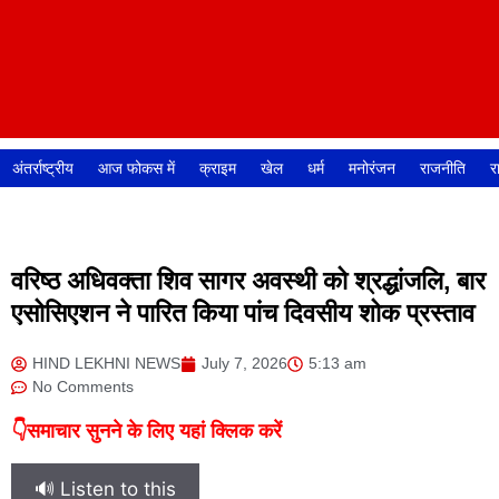
अंतर्राष्ट्रीय
आज फोकस में
क्राइम
खेल
धर्म
मनोरंजन
राजनीति
र
वरिष्ठ अधिवक्ता शिव सागर अवस्थी को श्रद्धांजलि, बार
एसोसिएशन ने पारित किया पांच दिवसीय शोक प्रस्ताव
HIND LEKHNI NEWS
July 7, 2026
5:13 am
No Comments
👇समाचार सुनने के लिए यहां क्लिक करें
🔊 Listen to this