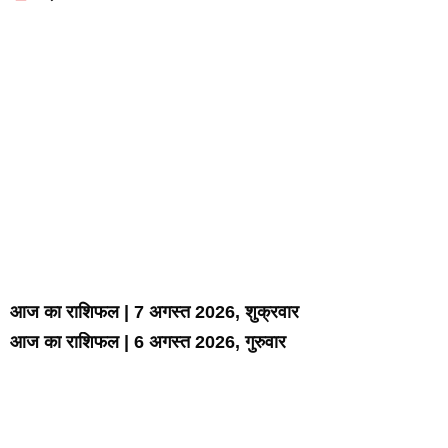
Marketing Hack4U
7k Network
LinkDot
Earn Yatra
Ask Daman
आज का राशिफल | 7 अगस्त 2026, शुक्रवार
आज का राशिफल | 6 अगस्त 2026, गुरुवार