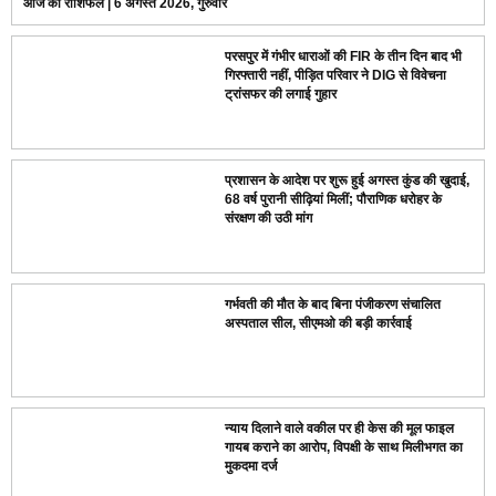
आज का राशिफल | 6 अगस्त 2026, गुरुवार
परसपुर में गंभीर धाराओं की FIR के तीन दिन बाद भी
गिरफ्तारी नहीं, पीड़ित परिवार ने DIG से विवेचना
ट्रांसफर की लगाई गुहार
प्रशासन के आदेश पर शुरू हुई अगस्त कुंड की खुदाई,
68 वर्ष पुरानी सीढ़ियां मिलीं; पौराणिक धरोहर के
संरक्षण की उठी मांग
गर्भवती की मौत के बाद बिना पंजीकरण संचालित
अस्पताल सील, सीएमओ की बड़ी कार्रवाई
न्याय दिलाने वाले वकील पर ही केस की मूल फाइल
गायब कराने का आरोप, विपक्षी के साथ मिलीभगत का
मुकदमा दर्ज