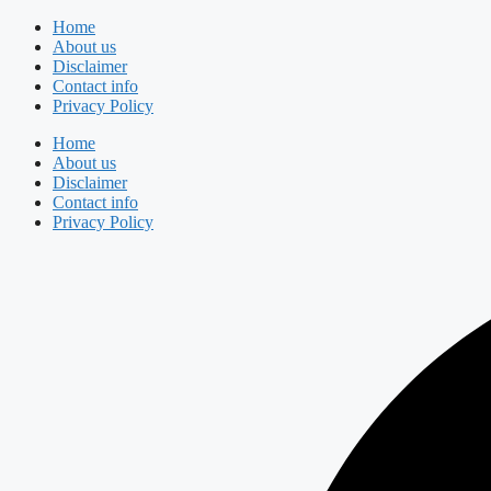
Skip
Home
to
About us
content
Disclaimer
Contact info
Privacy Policy
Home
About us
Disclaimer
Contact info
Privacy Policy