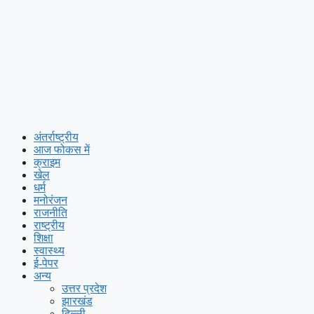
अंतर्राष्ट्रीय
आज फोकस में
क्राइम
खेल
धर्म
मनोरंजन
राजनीति
राष्ट्रीय
शिक्षा
स्वास्थ्य
ई-पेपर
अन्य
उत्तर प्रदेश
झारखंड
दिल्ली