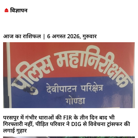
विज्ञापन
Marketing Hack4U
7k Network
LinkDot
Earn Yatra
Ask Daman
आज का राशिफल | 6 अगस्त 2026, गुरुवार
परसपुर में गंभीर धाराओं की FIR के तीन दिन बाद भी
गिरफ्तारी नहीं, पीड़ित परिवार ने DIG से विवेचना ट्रांसफर की
लगाई गुहार