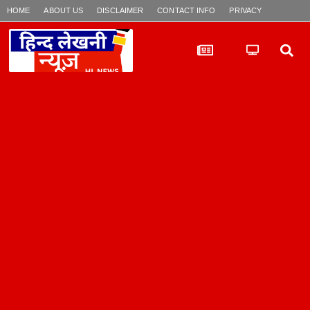
HOME
ABOUT US
DISCLAIMER
CONTACT INFO
PRIVACY POLICY