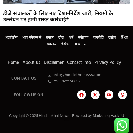
डीजे संचालकों के लिए नए दिशा-निर्देश जारी, नियमों के
उल्लंघन पर होगी सख्त कार्रवाई*
अंतर्राष्ट्रीय
आज फोकस में
क्राइम
खेल
धर्म
मनोरंजन
राजनीति
राष्ट्रीय
शिक्षा
स्वास्थ्य
ई-पेपर
अन्य
Home
About us
Disclaimer
Contact info
Privacy Policy
info@hindlekhninews.com
CONTACT US
+91 9455747212
FOLLOW US ON
Copyright © 2025 Hind Lekhni News | Powered by
Marketing Hack4U
Marketing Hack4U
7k Network