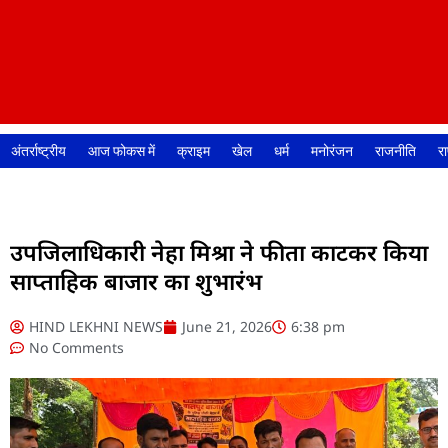
अंतर्राष्ट्रीय
आज फोकस में
क्राइम
खेल
धर्म
मनोरंजन
राजनीति
रा
उपजिलाधिकारी नेहा मिश्रा ने फीता काटकर किया
साप्ताहिक बाजार का शुभारंभ
HIND LEKHNI NEWS
June 21, 2026
6:38 pm
No Comments