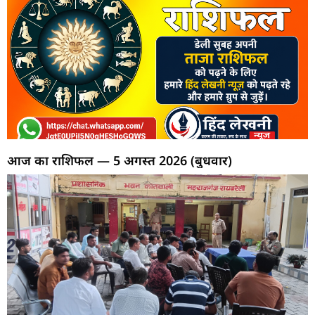
आज का राशिफल — 5 अगस्त 2026 (बुधवार)