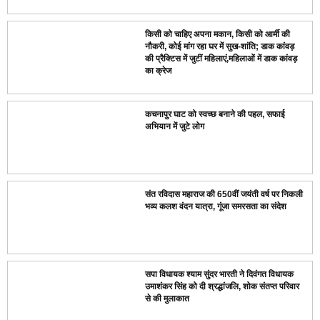
किसी को चाहिए अपना मकान, किसी को आर्मी की
नौकरी, कोई मांग रहा घर में सुख-शांति; डाक कांवड़
की प्रैक्टिस में जुटीं महिलाएं,महिलाओं में डाक कांवड़
का क्रेज
कचनापुर घाट को स्वच्छ बनाने की पहल, सफाई
अभियान में जुटे लोग
संत रविदास महाराज की 650वीं जयंती वर्ष पर निकली
भव्य कलश वंदन यात्रा, गूंजा समरसता का संदेश
सपा विधायक श्याम सुंदर भारती ने दिवंगत विधायक
उमाशंकर सिंह को दी श्रद्धांजलि, शोक संतप्त परिवार
से की मुलाकात