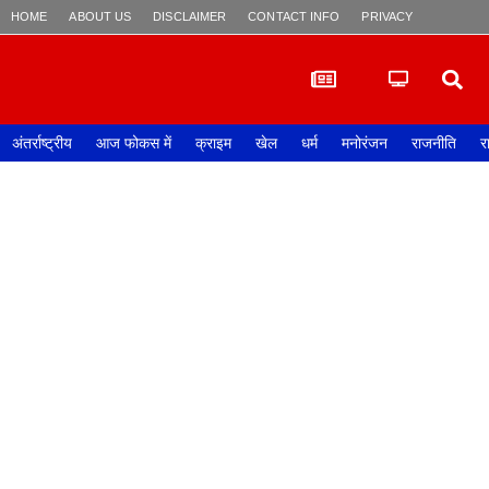
HOME
ABOUT US
DISCLAIMER
CONTACT INFO
PRIVACY POLICY
अंतर्राष्ट्रीय
आज फोकस में
क्राइम
खेल
धर्म
मनोरंजन
राजनीति
र