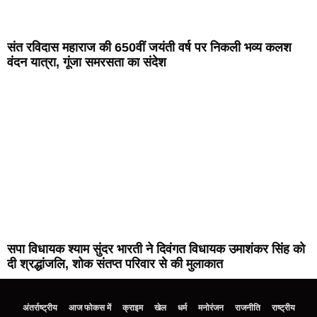
संत रविदास महाराज की 650वीं जयंती वर्ष पर निकली भव्य कलश
वंदन यात्रा, गूंजा समरसता का संदेश
सपा विधायक श्याम सुंदर भारती ने दिवंगत विधायक उमाशंकर सिंह को
दी श्रद्धांजलि, शोक संतप्त परिवार से की मुलाकात
अंतर्राष्ट्रीय
आज फोकस में
क्राइम
खेल
धर्म
मनोरंजन
राजनीति
राष्ट्रीय