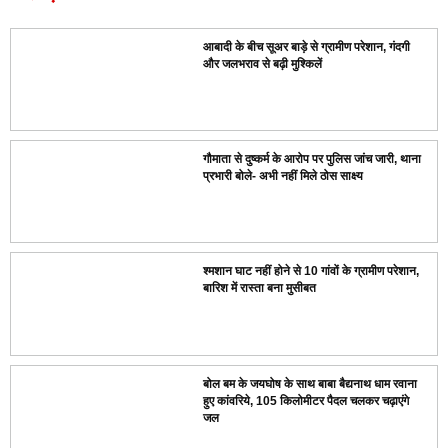
आबादी के बीच सूअर बाड़े से ग्रामीण परेशान, गंदगी
और जलभराव से बढ़ी मुश्किलें
गौमाता से दुष्कर्म के आरोप पर पुलिस जांच जारी, थाना
प्रभारी बोले- अभी नहीं मिले ठोस साक्ष्य
श्मशान घाट नहीं होने से 10 गांवों के ग्रामीण परेशान,
बारिश में रास्ता बना मुसीबत
बोल बम के जयघोष के साथ बाबा बैद्यनाथ धाम रवाना
हुए कांवरिये, 105 किलोमीटर पैदल चलकर चढ़ाएंगे
जल