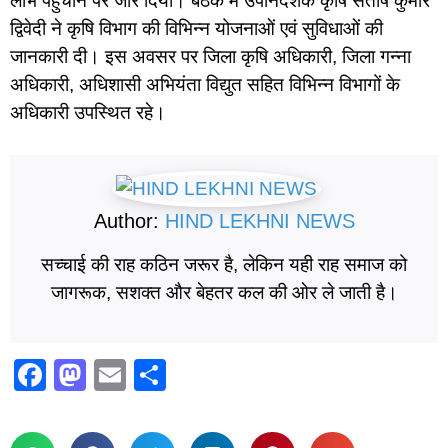
लाभ पहुंचाने पर जोर दिया। बैठक में उपनिदेशक कृषि संतोष कुमार
द्विवेदी ने कृषि विभाग की विभिन्न योजनाओं एवं सुविधाओं की
जानकारी दी। इस अवसर पर जिला कृषि अधिकारी, जिला गन्ना
अधिकारी, अधिशासी अभियंता विद्युत सहित विभिन्न विभागों के
अधिकारी उपस्थित रहे।
Author:
HIND LEKHNI NEWS
सच्चाई की राह कठिन जरूर है, लेकिन यही राह समाज को
जागरूक, सशक्त और बेहतर कल की ओर ले जाती है।
F
M
E
S
a
a
m
h
c
st
ail
ar