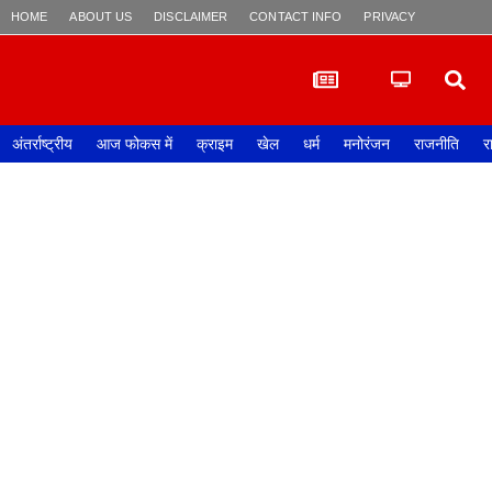
HOME
ABOUT US
DISCLAIMER
CONTACT INFO
PRIVACY POLICY
अंतर्राष्ट्रीय
आज फोकस में
क्राइम
खेल
धर्म
मनोरंजन
राजनीति
र