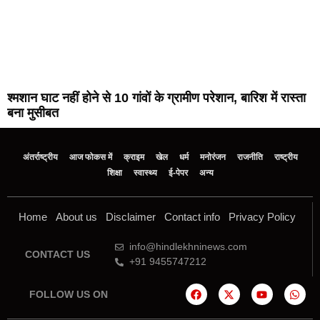
श्मशान घाट नहीं होने से 10 गांवों के ग्रामीण परेशान, बारिश में रास्ता
बना मुसीबत
अंतर्राष्ट्रीय
आज फोकस में
क्राइम
खेल
धर्म
मनोरंजन
राजनीति
राष्ट्रीय
शिक्षा
स्वास्थ्य
ई-पेपर
अन्य
Home
About us
Disclaimer
Contact info
Privacy Policy
info@hindlekhninews.com
CONTACT US
+91 9455747212
FOLLOW US ON