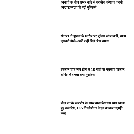
आबादी के बीच सूअर बाड़े से ग्रामीण परेशान, गंदगी
और जलभराव से बढ़ी मुश्किलें
गौमाता से दुष्कर्म के आरोप पर पुलिस जांच जारी, थाना
प्रभारी बोले- अभी नहीं मिले ठोस साक्ष्य
श्मशान घाट नहीं होने से 10 गांवों के ग्रामीण परेशान,
बारिश में रास्ता बना मुसीबत
बोल बम के जयघोष के साथ बाबा बैद्यनाथ धाम रवाना
हुए कांवरिये, 105 किलोमीटर पैदल चलकर चढ़ाएंगे
जल