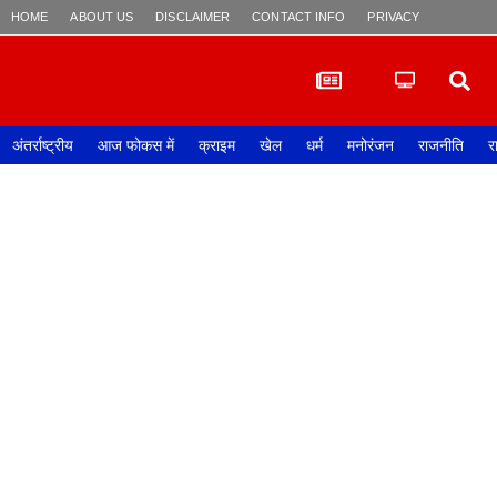
HOME
ABOUT US
DISCLAIMER
CONTACT INFO
PRIVACY POLICY
अंतर्राष्ट्रीय
आज फोकस में
क्राइम
खेल
धर्म
मनोरंजन
राजनीति
र