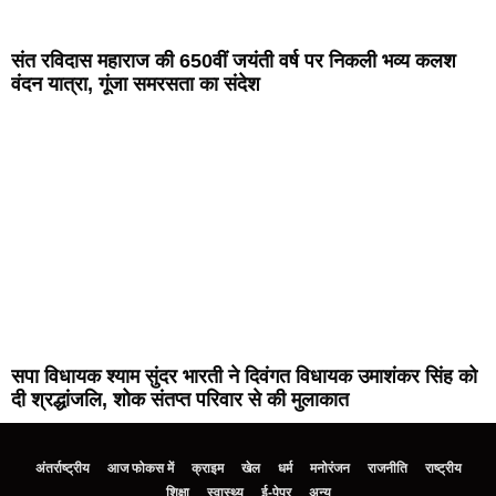
संत रविदास महाराज की 650वीं जयंती वर्ष पर निकली भव्य कलश
वंदन यात्रा, गूंजा समरसता का संदेश
सपा विधायक श्याम सुंदर भारती ने दिवंगत विधायक उमाशंकर सिंह को
दी श्रद्धांजलि, शोक संतप्त परिवार से की मुलाकात
अंतर्राष्ट्रीय
आज फोकस में
क्राइम
खेल
धर्म
मनोरंजन
राजनीति
राष्ट्रीय
शिक्षा
स्वास्थ्य
ई-पेपर
अन्य