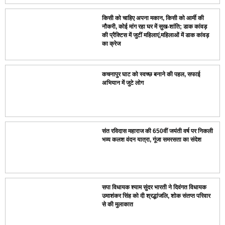
किसी को चाहिए अपना मकान, किसी को आर्मी की
नौकरी, कोई मांग रहा घर में सुख-शांति; डाक कांवड़
की प्रैक्टिस में जुटीं महिलाएं,महिलाओं में डाक कांवड़
का क्रेज
कचनापुर घाट को स्वच्छ बनाने की पहल, सफाई
अभियान में जुटे लोग
संत रविदास महाराज की 650वीं जयंती वर्ष पर निकली
भव्य कलश वंदन यात्रा, गूंजा समरसता का संदेश
सपा विधायक श्याम सुंदर भारती ने दिवंगत विधायक
उमाशंकर सिंह को दी श्रद्धांजलि, शोक संतप्त परिवार
से की मुलाकात