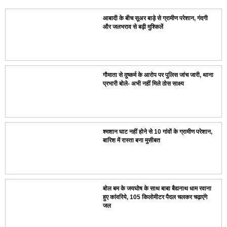
आबादी के बीच सूअर बाड़े से ग्रामीण परेशान, गंदगी
और जलभराव से बढ़ी मुश्किलें
गौमाता से दुष्कर्म के आरोप पर पुलिस जांच जारी, थाना
प्रभारी बोले- अभी नहीं मिले ठोस साक्ष्य
श्मशान घाट नहीं होने से 10 गांवों के ग्रामीण परेशान,
बारिश में रास्ता बना मुसीबत
बोल बम के जयघोष के साथ बाबा बैद्यनाथ धाम रवाना
हुए कांवरिये, 105 किलोमीटर पैदल चलकर चढ़ाएंगे
जल